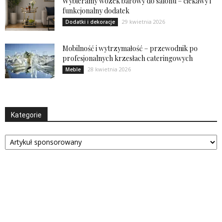
Wybieramy wózek barowy do salonu – ciekawy i
funkcjonalny dodatek
29 kwietnia 2026
Dodatki i dekoracje
Mobilność i wytrzymałość – przewodnik po
profesjonalnych krzesłach cateringowych
28 kwietnia 2026
Meble
Kategorie
Kategorie