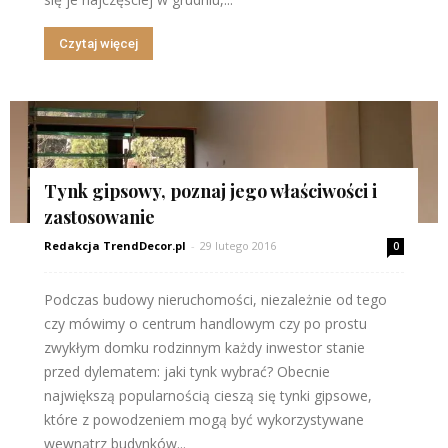
Czytaj więcej
Tynk gipsowy, poznaj jego właściwości i
zastosowanie
Redakcja TrendDecor.pl
-
29 lutego 2016
0
Podczas budowy nieruchomości, niezależnie od tego
czy mówimy o centrum handlowym czy po prostu
zwykłym domku rodzinnym każdy inwestor stanie
przed dylematem: jaki tynk wybrać? Obecnie
największą popularnością cieszą się tynki gipsowe,
które z powodzeniem mogą być wykorzystywane
wewnątrz budynków...