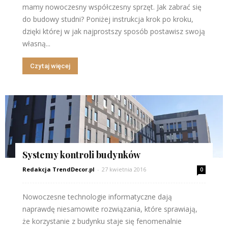
mamy nowoczesny współczesny sprzęt. Jak zabrać się
do budowy studni? Poniżej instrukcja krok po kroku,
dzięki której w jak najprostszy sposób postawisz swoją
własną...
Czytaj więcej
Systemy kontroli budynków
Redakcja TrendDecor.pl
-
27 kwietnia 2016
0
Nowoczesne technologie informatyczne dają
naprawdę niesamowite rozwiązania, które sprawiają,
że korzystanie z budynku staje się fenomenalnie