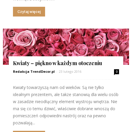
Czytaj więcej
Kwiaty – piękno w każdym otoczeniu
Redakcja TrendDecor.pl
-
23 lutego 2016
0
Kwiaty towarzyszą nam od wieków. Są nie tylko
idealnym prezentem, ale także stanowią dla wielu osób
w zasadzie nieodłączny element wystroju wnętrza. Nie
ma się co temu dziwić, właściwie dobrane wnoszą do
pomieszczeń odpowiedni nastrój oraz na pewno
pozwalają...