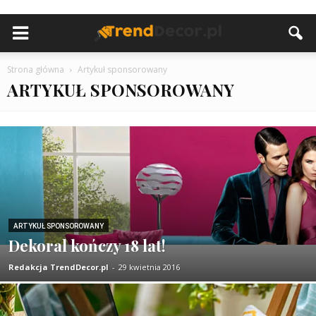
Strona główna
Artykuł sponsorowany
ARTYKUŁ SPONSOROWANY
ARTYKUŁ SPONSOROWANY
Dekoral kończy 18 lat!
Redakcja TrendDecor.pl
-
29 kwietnia 2016