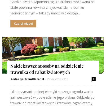
Bardzo często zapomina się, że drabina mocowana na
stałe powinna również znajdować się na domku
jednorodzinnym – tak aby umożliwić dostęp...
Czytaj więcej
Najciekawsze sposoby na oddzielenie
trawnika od rabat kwiatowych
Redakcja TrendDecor.pl
-
22 kwietnia 2016
0
Dla utrzymania pełnej estetyki naszego ogrodu warto
zainwestować w podkreślenie jego piękna. Oddzielając
trawnik od rabat kwiatowych i krzewów, ograniczamy