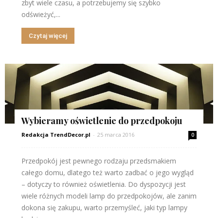
zbyt wiele czasu, a potrzebujemy się szybko
odświeżyć,...
Czytaj więcej
Wybieramy oświetlenie do przedpokoju
Redakcja TrendDecor.pl
-
25 marca 2016
0
Przedpokój jest pewnego rodzaju przedsmakiem
całego domu, dlatego też warto zadbać o jego wygląd
– dotyczy to również oświetlenia. Do dyspozycji jest
wiele różnych modeli lamp do przedpokojów, ale zanim
dokona się zakupu, warto przemyśleć, jaki typ lampy