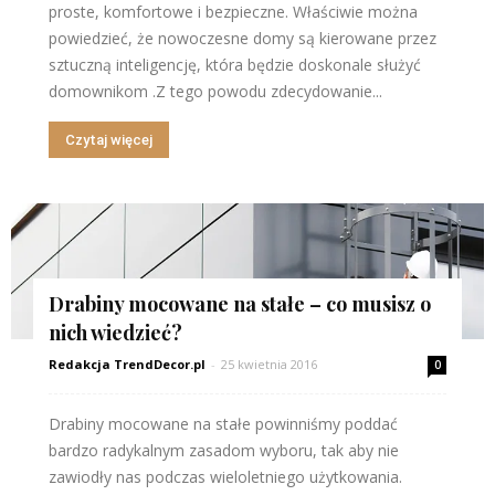
proste, komfortowe i bezpieczne. Właściwie można
powiedzieć, że nowoczesne domy są kierowane przez
sztuczną inteligencję, która będzie doskonale służyć
domownikom .Z tego powodu zdecydowanie...
Czytaj więcej
Drabiny mocowane na stałe – co musisz o
nich wiedzieć?
Redakcja TrendDecor.pl
-
25 kwietnia 2016
0
Drabiny mocowane na stałe powinniśmy poddać
bardzo radykalnym zasadom wyboru, tak aby nie
zawiodły nas podczas wieloletniego użytkowania.