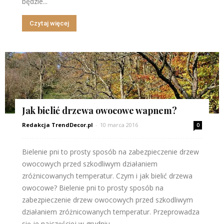
będzie...
Czytaj więcej
Jak bielić drzewa owocowe wapnem?
Redakcja TrendDecor.pl
-
10 marca 2016
0
Bielenie pni to prosty sposób na zabezpieczenie drzew
owocowych przed szkodliwym działaniem
zróżnicowanych temperatur. Czym i jak bielić drzewa
owocowe? Bielenie pni to prosty sposób na
zabezpieczenie drzew owocowych przed szkodliwym
działaniem zróżnicowanych temperatur. Przeprowadza
się je najczęściej w grudniu,...