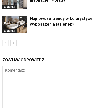
Inspiracje i Porady
Łazienka
Najnowsze trendy w kolorystyce
wyposażenia łazienek?
Łazienka
ZOSTAW ODPOWIEDŹ