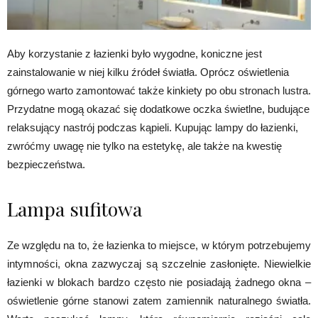
Aby korzystanie z łazienki było wygodne, koniczne jest
zainstalowanie w niej kilku źródeł światła. Oprócz oświetlenia
górnego warto zamontować także kinkiety po obu stronach lustra.
Przydatne mogą okazać się dodatkowe oczka świetlne, budujące
relaksujący nastrój podczas kąpieli. Kupując lampy do łazienki,
zwróćmy uwagę nie tylko na estetykę, ale także na kwestię
bezpieczeństwa.
Lampa sufitowa
Ze względu na to, że łazienka to miejsce, w którym potrzebujemy
intymności, okna zazwyczaj są szczelnie zasłonięte. Niewielkie
łazienki w blokach bardzo często nie posiadają żadnego okna –
oświetlenie górne stanowi zatem zamiennik naturalnego światła.