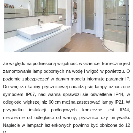
Ze względu na podniesioną wilgotność w łazience, konieczne jest
zamontowanie lamp odpornych na wodę i wilgoć w powietrzu. O
poziomie zabezpieczeń w danym modelu informuje parametr IP.
Do wnętrza kabiny prysznicowej nadadzą się lampy oznaczone
symbolem IP67, nad wanną sprawdzi się oświetlenie IP44, w
odległości większej niż 60 cm można zastosować lampy IP21. W
przypadku instalacji podłogowych konieczne jest IP44,
niezależnie od odległości od wanny, prysznica czy umywalki.
Napięcie w lampach łazienkowych powinno być obniżone do 12
V.