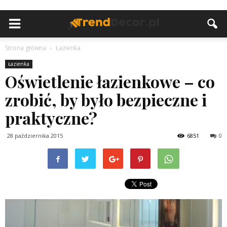
Strona główna
Łazienka
Łazienka
Oświetlenie łazienkowe – co
zrobić, by było bezpieczne i
praktyczne?
28 października 2015
6851
0