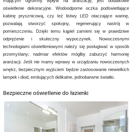
mającym ogromny wpływ na aranżację, jest dodatkowe
oświetlenie dekoracyjne. Wodoodporne oczka podświetlające
kabinę prysznicową, czy też listwy LED otaczające wannę,
pozwalają stworzyć spokojny, regenerujący nastrój w
pomieszczeniu. Dzięki temu kąpiel zamieni się w prawdziwe
odprężenie i skuteczny wypoczynek. Nowoczesnymi
technologiami oświetleniowymi należy się posługiwać w sposób
przemyślany; nadmiar efektów mógłby zaburzyć harmonię
aranżacji. Jeśli nie mamy wprawy w urządzaniu nowoczesnych
wnętrz, bezpiecznym wyjściem będzie zastosowanie niewielkich
lampek i diod, emitujących delikatne, jednobarwne światło.
Bezpieczne oświetlenie do łazienki