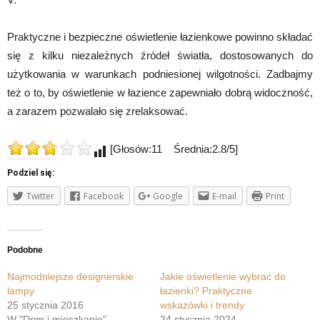
Praktyczne i bezpieczne oświetlenie łazienkowe powinno składać
się z kilku niezależnych źródeł światła, dostosowanych do
użytkowania w warunkach podniesionej wilgotności. Zadbajmy
też o to, by oświetlenie w łazience zapewniało dobrą widoczność,
a zarazem pozwalało się zrelaksować.
[Głosów:11 Średnia:2.8/5]
Podziel się:
Twitter
Facebook
Google
E-mail
Print
Podobne
Najmodniejsze designerskie
Jakie oświetlenie wybrać do
lampy
łazienki? Praktyczne
25 stycznia 2016
wskazówki i trendy
W "Dom i mieszkanie"
24 stycznia 2024