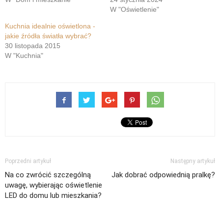
W "Oświetlenie"
Kuchnia idealnie oświetlona -
jakie źródła światła wybrać?
30 listopada 2015
W "Kuchnia"
Poprzedni artykuł
Następny artykuł
Na co zwrócić szczególną
Jak dobrać odpowiednią pralkę?
uwagę, wybierając oświetlenie
LED do domu lub mieszkania?