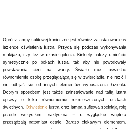
Oprócz lampy sufitowej konieczne jest również zainstalowanie w
łazience oświetlenia lustra. Przyda się podczas wykonywania
makijażu, czy też w czasie golenia. Kinkiety należy umieścić
symetrycznie po bokach lustra, tak aby nie powodowały
powstawania cieni na twarzy. Światło musi oświetlać
równomiernie osobę przeglądającą się w zwierciadle, nie razić i
nie odbijać się od innych elementów wyposażenia łazienki.
Dobrym sposobem jest także zainstalowanie nad taflą lustra
oprawy o kilku równomiernie rozmieszczonych oczkach
świetlnych.
Oświetlenie
lustra oraz lampa sufitowa spełniają rolę
przede wszystkim praktyczną – o wyglądzie wnętrza
przesądzają natomiast detale. Bardzo ciekawym elementem,