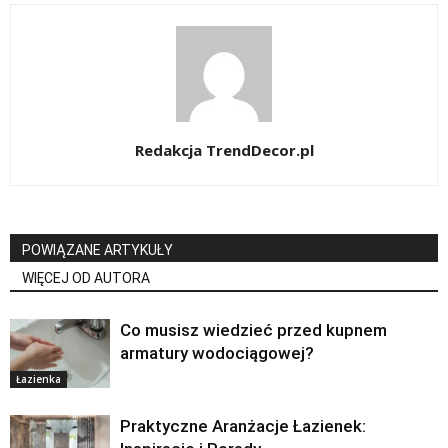
Redakcja TrendDecor.pl
POWIĄZANE ARTYKUŁY
WIĘCEJ OD AUTORA
Co musisz wiedzieć przed kupnem
armatury wodociągowej?
Łazienka
Praktyczne Aranżacje Łazienek: