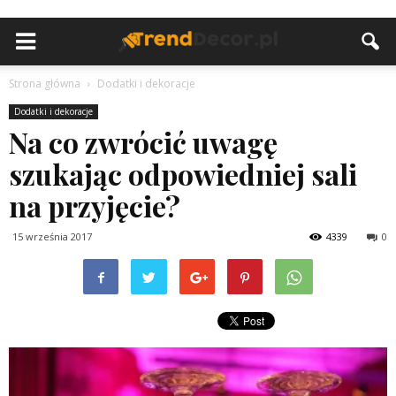
Strona główna
Dodatki i dekoracje
Dodatki i dekoracje
Na co zwrócić uwagę
szukając odpowiedniej sali
na przyjęcie?
15 września 2017
4339
0