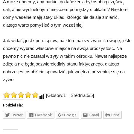
A może chcemy, aby parkiet do tańczenia był osobną częścią
sali, a nie wydzielonym miejscem pomiędzy stolikami? Niektóre
domy weselne mają stały układ, którego nie da się zmienić,
dlatego warto pomyśleć o tym wcześniej.
Jak widać, jest sporo spraw, na które należy zwrócić uwagę, jeśli
chcemy wybrać właściwe miejsce na swoją uroczystość. Na
pewno nic nie zastąpi wizyty w takim ośrodku. Nawet najlepsze
zdjęcia nie będą odzwierciedlały stanu faktycznego, dlatego
dobrze jest osobiście sprawdzić, jak wnętrze prezentuje się na
żywo.
[Głosów:1 Średnia:5/5]
Podziel się:
Twitter
Facebook
Google
E-mail
Print