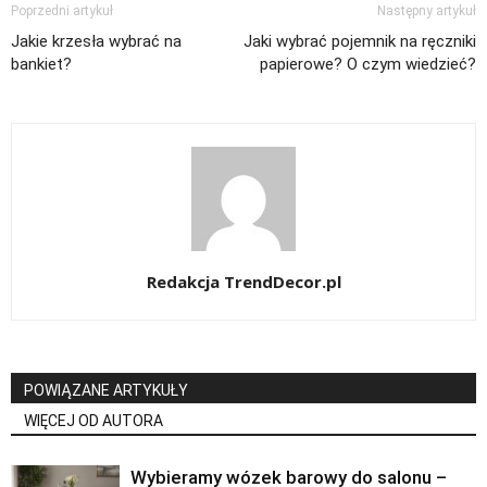
Poprzedni artykuł
Następny artykuł
Jakie krzesła wybrać na
Jaki wybrać pojemnik na ręczniki
bankiet?
papierowe? O czym wiedzieć?
Redakcja TrendDecor.pl
POWIĄZANE ARTYKUŁY
WIĘCEJ OD AUTORA
Wybieramy wózek barowy do salonu –