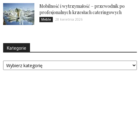
Mobilność i wytrzymałość – przewodnik po
profesjonalnych krzesłach cateringowych
28 kwietnia 2026
Meble
Kategorie
Kategorie