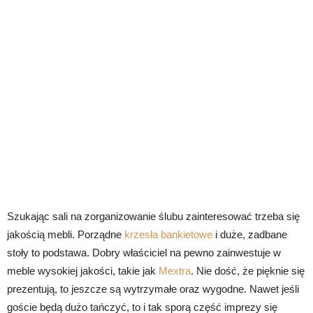
Szukając sali na zorganizowanie ślubu zainteresować trzeba się
jakością mebli. Porządne
krzesła bankietowe
i duże, zadbane
stoły to podstawa. Dobry właściciel na pewno zainwestuje w
meble wysokiej jakości, takie jak
Mextra
. Nie dość, że pięknie się
prezentują, to jeszcze są wytrzymałe oraz wygodne. Nawet jeśli
goście będą dużo tańczyć, to i tak sporą część imprezy się