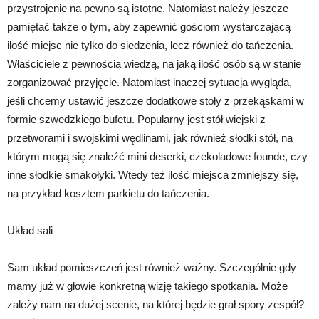
przystrojenie na pewno są istotne. Natomiast należy jeszcze
pamiętać także o tym, aby zapewnić gościom wystarczającą
ilość miejsc nie tylko do siedzenia, lecz również do tańczenia.
Właściciele z pewnością wiedzą, na jaką ilość osób są w stanie
zorganizować przyjęcie. Natomiast inaczej sytuacja wygląda,
jeśli chcemy ustawić jeszcze dodatkowe stoły z przekąskami w
formie szwedzkiego bufetu. Popularny jest stół wiejski z
przetworami i swojskimi wędlinami, jak również słodki stół, na
którym mogą się znaleźć mini deserki, czekoladowe founde, czy
inne słodkie smakołyki. Wtedy też ilość miejsca zmniejszy się,
na przykład kosztem parkietu do tańczenia.
Układ sali
Sam układ pomieszczeń jest również ważny. Szczególnie gdy
mamy już w głowie konkretną wizję takiego spotkania. Może
zależy nam na dużej scenie, na której będzie grał spory zespół?