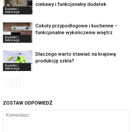
ciekawy i funkcjonalny dodatek
Dodatki i
dekoracje
Cokoły przypodłogowe i kuchenne –
funkcjonalne wykończenie wnętrz
Dodatki i
dekoracje
Dlaczego warto stawiać na krajową
produkcję szkła?
Dodatki i
dekoracje
ZOSTAW ODPOWIEDŹ