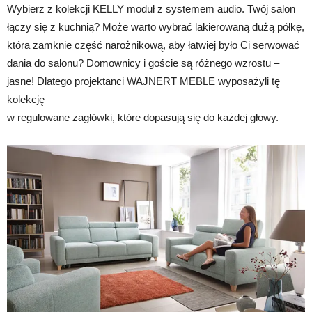
Wybierz z kolekcji KELLY moduł z systemem audio. Twój salon
łączy się z kuchnią? Może warto wybrać lakierowaną dużą półkę,
która zamknie część narożnikową, aby łatwiej było Ci serwować
dania do salonu? Domownicy i goście są różnego wzrostu –
jasne! Dlatego projektanci WAJNERT MEBLE wyposażyli tę
kolekcję
w regulowane zagłówki, które dopasują się do każdej głowy.