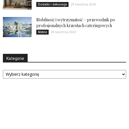
29 kwietnia 2026
Dodatki i dekoracje
Mobilność i wytrzymałość – przewodnik po
profesjonalnych krzesłach cateringowych
28 kwietnia 2026
Meble
Kategorie
Kategorie