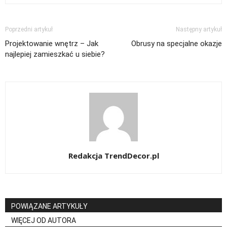
Poprzedni artykuł
Następny artykuł
Projektowanie wnętrz – Jak
Obrusy na specjalne okazje
najlepiej zamieszkać u siebie?
Redakcja TrendDecor.pl
POWIĄZANE ARTYKUŁY
WIĘCEJ OD AUTORA