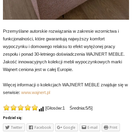
Przemyślane autorskie rozwiązania w zakresie wzornictwa i
funkcjonalności, które gwarantują najwyższy komfort
wypoczynku i domowego relaksu to efekt wytężonej pracy
zespołu i ponad 30-letniego doświadczenia WAJNERT MEBLE.
Jakość innowacyjnych kolekcji mebli wypoczynkowych marki
Wajnert ceniona jest w całej Europie.
Więcej informacji o kolekcjach WAJNERT MEBLE znajduje się w
serwisie:
www.wajnert.pl
[Głosów:1 Średnia:5/5]
Podziel się:
Twitter
Facebook
Google
E-mail
Print