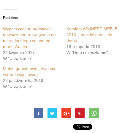
Podobne
Wypoczynek to podstawa –
Katalogi WAJNERT MEBLE
nowoczesne rozwiązania na
2016 – moc inspiracji do
miarę każdego salonu od
domu
marki Wajnert
18 listopada 2016
24 kwietnia 2017
W "Dom i mieszkanie"
W "Urządzanie"
Meble gabinetowe - kwestia
warta Twojej uwagi
28 października 2019
W "Urządzanie"