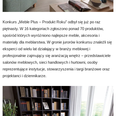
Konkurs „Meble Plus – Produkt Roku” odbył się już po raz
piętnasty. W 16 kategoriach zgłoszono ponad 70 produktów,
spośród których wyróżniono najlepsze meble, akcesoria i
materiały dla meblarstwa. W gronie jurorów konkursu znaleźli się
eksperci od wielu lat działający w branży meblowej i
profesjonalnie zajmujący się aranżacją wnętrz – przedstawiciele
salonów meblowych, sieci handlowych i hurtowni, osoby
reprezentujące instytucje, stowarzyszenia i targi branżowe oraz
projektanci i dziennikarze.