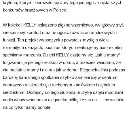
kryteria, którymi kierowało się Jury tego jednego z najstarszych
konkursów branżowych w Polsce.
W kolekcji KELLY połączono piękne wzornictwo, wyjątkowy styl,
nieoceniony komfort oraz mnogość rozwiązań modułowych i
funkcji. Ten projekt wypoczynku powstał z myślę o wielu
rozmaitych okazjach, podczas których realizujemy nasze cele i
spełniamy marzenia. Dzięki KELLY czujemy się „jak u mamy” –
to gwarancja pełnego relaksu w domu, a przecież wiadomo, że
nie ma jak u mamy i nie ma jak w domu. Elegancka linia podczas
bardziej formalnego spotkania szybko zamieni się w centrum
domowego relaksu dzięki ruchomym zagłówkom i głębokim
siedziskom. Dodajmy do tego ulubioną muzykę dzięki modułowi
audio wbudowanemu w elegancką półkę i czas na…., no właśnie,
na co tylko mamy ochotę.