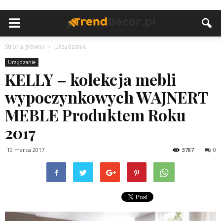
Strona główna
Urządzanie
Urządzanie
KELLY – kolekcja mebli
wypoczynkowych WAJNERT
MEBLE Produktem Roku
2017
10 marca 2017
3787
0