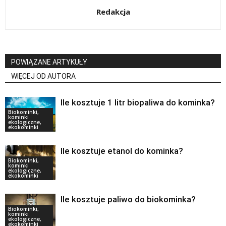
Redakcja
POWIĄZANE ARTYKUŁY
WIĘCEJ OD AUTORA
Ile kosztuje 1 litr biopaliwa do kominka?
Biokominki,
kominki
ekologiczne,
ekokominki
Ile kosztuje etanol do kominka?
Biokominki,
kominki
ekologiczne,
ekokominki
Ile kosztuje paliwo do biokominka?
Biokominki,
kominki
ekologiczne,
ekokominki