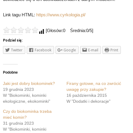
Link tagu HTML:
https://www.cyrkologia.pl/
[Głosów:0 Średnia:0/5]
Podziel się:
Twitter
Facebook
Google
E-mail
Print
Podobne
Jaki jest dobry biokominek?
Firany gotowe, na co zwrócić
19 grudnia 2023
uwagę przy zakupie?
W "Biokominki, kominki
16 października 2015
ekologiczne, ekokominki"
W "Dodatki i dekoracje"
Czy do biokominka trzeba
mieć komin?
31 grudnia 2023
W "Biokominki, kominki