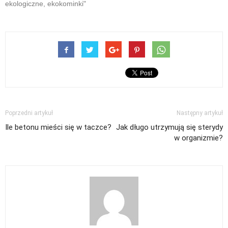
ekologiczne, ekokominki"
Poprzedni artykuł
Następny artykuł
Ile betonu mieści się w taczce?
Jak długo utrzymują się sterydy
w organizmie?