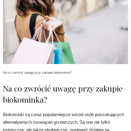
Na co zwrócić uwagę przy zakupie biokominka?
Na co zwrócić uwagę przy zakupie
biokominka?
Biokominki są coraz popularniejsze wśród osób poszukujących
alternatywnych rozwiązań grzewczych. Są one nie tylko
estetyczne, ale także ekologiczne, ponieważ działają na