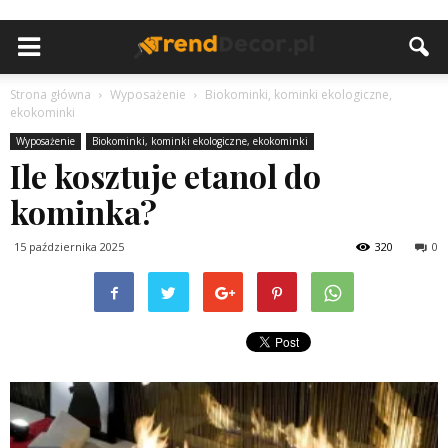
Strona główna
Wyposażenie
Biokominki, kominki ekologiczne,
ekokominki
Wyposażenie
Biokominki, kominki ekologiczne, ekokominki
Ile kosztuje etanol do
kominka?
15 października 2025
320
0