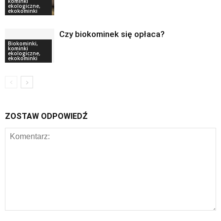
kominki
ekologiczne,
ekokominki
Czy biokominek się opłaca?
Biokominki,
kominki
ekologiczne,
ekokominki
ZOSTAW ODPOWIEDŹ