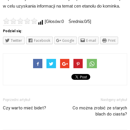
w celu uzyskania informacji na temat cen etanolu do kominka.
[Głosów:0 Średnia:0/5]
Podziel się:
Twitter
Facebook
Google
E-mail
Print
Poprzedni artykuł
Następny artykuł
Czy warto mieć bidet?
Co można zrobić ze starych
blach do ciasta?