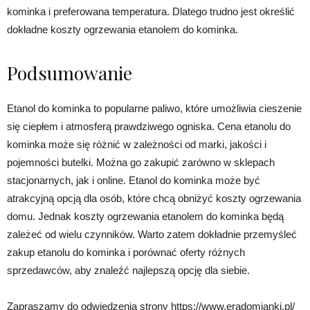
kominka i preferowana temperatura. Dlatego trudno jest określić
dokładne koszty ogrzewania etanolem do kominka.
Podsumowanie
Etanol do kominka to popularne paliwo, które umożliwia cieszenie
się ciepłem i atmosferą prawdziwego ogniska. Cena etanolu do
kominka może się różnić w zależności od marki, jakości i
pojemności butelki. Można go zakupić zarówno w sklepach
stacjonarnych, jak i online. Etanol do kominka może być
atrakcyjną opcją dla osób, które chcą obniżyć koszty ogrzewania
domu. Jednak koszty ogrzewania etanolem do kominka będą
zależeć od wielu czynników. Warto zatem dokładnie przemyśleć
zakup etanolu do kominka i porównać oferty różnych
sprzedawców, aby znaleźć najlepszą opcję dla siebie.
Zapraszamy do odwiedzenia strony https://www.eradomianki.pl/