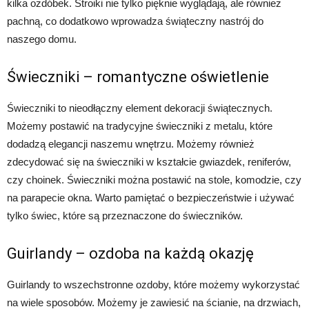
kilka ozdóbek. Stroiki nie tylko pięknie wyglądają, ale również
pachną, co dodatkowo wprowadza świąteczny nastrój do
naszego domu.
Świeczniki – romantyczne oświetlenie
Świeczniki to nieodłączny element dekoracji świątecznych.
Możemy postawić na tradycyjne świeczniki z metalu, które
dodadzą elegancji naszemu wnętrzu. Możemy również
zdecydować się na świeczniki w kształcie gwiazdek, reniferów,
czy choinek. Świeczniki można postawić na stole, komodzie, czy
na parapecie okna. Warto pamiętać o bezpieczeństwie i używać
tylko świec, które są przeznaczone do świeczników.
Guirlandy – ozdoba na każdą okazję
Guirlandy to wszechstronne ozdoby, które możemy wykorzystać
na wiele sposobów. Możemy je zawiesić na ścianie, na drzwiach,