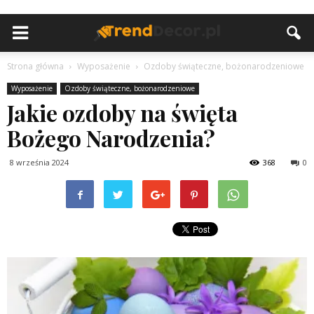
Strona główna
Wyposażenie
Ozdoby świąteczne, bożonarodzeniowe
Wyposażenie
Ozdoby świąteczne, bożonarodzeniowe
Jakie ozdoby na święta
Bożego Narodzenia?
8 września 2024
368
0