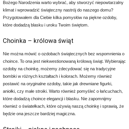
Bożego Narodzenia warto wybrać, aby stworzyć niepowtarzalny
klimat i wprowadzić świąteczny nastrój do naszego domu?
Przygotowałem dla Ciebie kilka pomysłów na piękne ozdoby,
które dodadzą blasku i uroku Twoim świętom.
Choinka – królowa świąt
Nie można mówić o ozdobach świątecznych bez wspomnienia o
choince. To ona jest niekwestionowaną królową świąt. Wybierając
ozdoby na choinkę, możemy zdecydować się na tradycyjne
bombki w różnych kształtach i kolorach. Możemy również
postawić na oryginalne ozdoby, takie jak drewniane figurki,
aniołki, czy małe stroiki. Warto również pomyśleć o łańcuchach,
które dodadzą choince elegancji i blasku. Nie zapomnijmy
również o światełkach, które ożywią naszą choinkę i sprawią, że
będzie ona jeszcze bardziej magiczna.