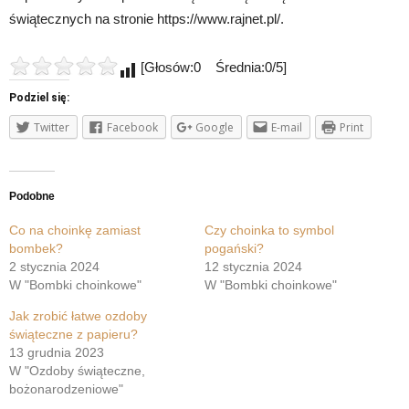
świątecznych na stronie https://www.rajnet.pl/.
[Głosów:0 Średnia:0/5]
Podziel się:
Twitter
Facebook
Google
E-mail
Print
Podobne
Co na choinkę zamiast
Czy choinka to symbol
bombek?
pogański?
2 stycznia 2024
12 stycznia 2024
W "Bombki choinkowe"
W "Bombki choinkowe"
Jak zrobić łatwe ozdoby
świąteczne z papieru?
13 grudnia 2023
W "Ozdoby świąteczne,
bożonarodzeniowe"