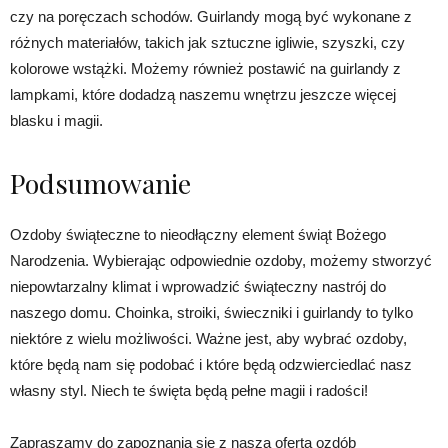
czy na poręczach schodów. Guirlandy mogą być wykonane z
różnych materiałów, takich jak sztuczne igliwie, szyszki, czy
kolorowe wstążki. Możemy również postawić na guirlandy z
lampkami, które dodadzą naszemu wnętrzu jeszcze więcej
blasku i magii.
Podsumowanie
Ozdoby świąteczne to nieodłączny element świąt Bożego
Narodzenia. Wybierając odpowiednie ozdoby, możemy stworzyć
niepowtarzalny klimat i wprowadzić świąteczny nastrój do
naszego domu. Choinka, stroiki, świeczniki i guirlandy to tylko
niektóre z wielu możliwości. Ważne jest, aby wybrać ozdoby,
które będą nam się podobać i które będą odzwierciedlać nasz
własny styl. Niech te święta będą pełne magii i radości!
Zapraszamy do zapoznania się z naszą ofertą ozdób