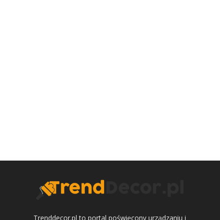
Trenddecor.pl to portal poświęcony urządzaniu i