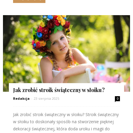
Jak zrobić stroik świąteczny w słoiku?
Redakcja
-
23 sierpnia 2025
0
Jak zrobić stroik świąteczny w słoiku? Stroik świąteczny
w słoiku to doskonały sposób na stworzenie pięknej
dekoracji świątecznej, która doda uroku i magii do