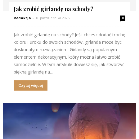
Jak zrobić girlandę na schody?
Redakcja
-
16 października 2025
0
Jak zrobić girlandę na schody? Jeśli chcesz dodać trochę
koloru i uroku do swoich schodów, girlanda może być
doskonałym rozwiązaniem. Girlandy są popularnym
elementem dekoracyjnym, który można łatwo zrobić
samodzielnie. W tym artykule dowiesz się, jak stworzyć
piękną girlandę na...
Czytaj więcej