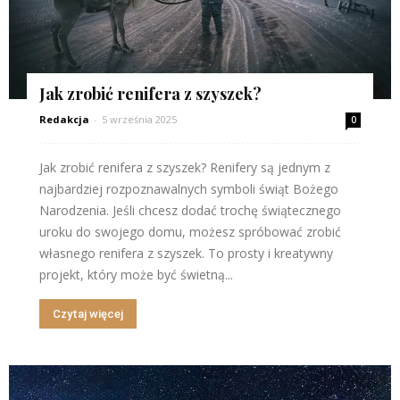
Jak zrobić renifera z szyszek?
Redakcja
-
5 września 2025
0
Jak zrobić renifera z szyszek? Renifery są jednym z
najbardziej rozpoznawalnych symboli świąt Bożego
Narodzenia. Jeśli chcesz dodać trochę świątecznego
uroku do swojego domu, możesz spróbować zrobić
własnego renifera z szyszek. To prosty i kreatywny
projekt, który może być świetną...
Czytaj więcej