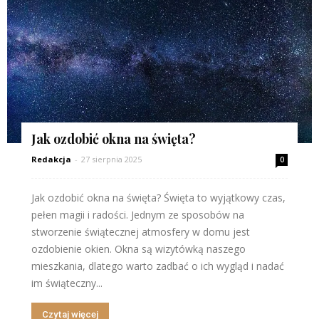
Jak ozdobić okna na święta?
Redakcja
-
27 sierpnia 2025
0
Jak ozdobić okna na święta? Święta to wyjątkowy czas,
pełen magii i radości. Jednym ze sposobów na
stworzenie świątecznej atmosfery w domu jest
ozdobienie okien. Okna są wizytówką naszego
mieszkania, dlatego warto zadbać o ich wygląd i nadać
im świąteczny...
Czytaj więcej