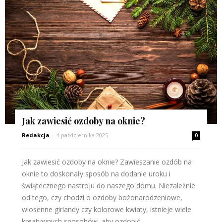
Jak zawiesić ozdoby na oknie?
Redakcja
-
4 października 2025
0
Jak zawiesić ozdoby na oknie? Zawieszanie ozdób na
oknie to doskonały sposób na dodanie uroku i
świątecznego nastroju do naszego domu. Niezależnie
od tego, czy chodzi o ozdoby bożonarodzeniowe,
wiosenne girlandy czy kolorowe kwiaty, istnieje wiele
kreatywnych sposobów, aby ozdobić...