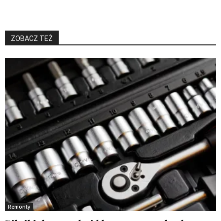
ZOBACZ TEŻ
Remonty