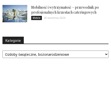
Mobilność i wytrzymałość – przewodnik po
profesjonalnych krzesłach cateringowych
28 kwietnia 2026
Meble
Kategorie
Kategorie