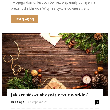
Twojego domu. Jest to również wspaniały pomysł na
prezent dla bliskich. W tym artykule dowiesz się,...
Czytaj więcej
Jak zrobić ozdoby świąteczne w szkle?
Redakcja
-
6 sierpnia 2025
0