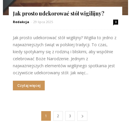
Jak prosto udekorować stół wigilijny?
Redakcja
-
29 lipca 2025
0
Jak prosto udekorować stół wigilijny? Wigilia to jedno z
najważniejszych świąt w polskiej tradycji. To czas,
kiedy spotykamy się z rodziną i bliskimi, aby wspólnie
celebrować Boże Narodzenie. Jednym z
najważniejszych elementów wigilijnego spotkania jest
oczywiście udekorowany stół. Jak więc...
Czytaj więcej
1
2
3