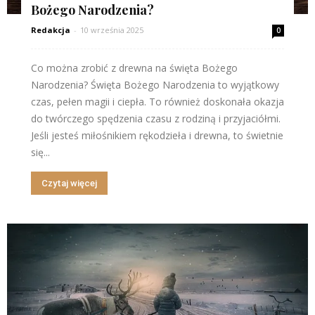
Bożego Narodzenia?
Redakcja
-
10 września 2025
0
Co można zrobić z drewna na święta Bożego
Narodzenia? Święta Bożego Narodzenia to wyjątkowy
czas, pełen magii i ciepła. To również doskonała okazja
do twórczego spędzenia czasu z rodziną i przyjaciółmi.
Jeśli jesteś miłośnikiem rękodzieła i drewna, to świetnie
się...
Czytaj więcej