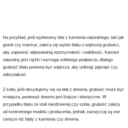
Na przykład, jeśli wybieramy blat z kamienia naturalnego, taki jak
granit czy marmur, zaleca się wybór blatu o większej grubości,
aby zapewnić odpowiednią wytrzymałość i stabilność. Kamień
naturalny jest ciężki i wymaga solidnego podparcia, dlatego
grubość blatu powinna być większa, aby uniknąć pęknięć czy
odkształceń.
Z kolei, jeśli decydujemy się na blat z drewna, grubość może być
mniejsza, ponieważ drewno jest lżejsze i elastyczne. W
przypadku blatu ze stali nierdzewnej czy szkła, grubość zależy
od konkretnego modelu i producenta, jednak zazwyczaj są one
cieńsze niż blaty z kamienia czy drewna.