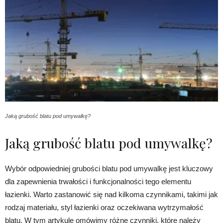
Jaką grubość blatu pod umywalkę?
Jaką grubość blatu pod umywalkę?
Wybór odpowiedniej grubości blatu pod umywalkę jest kluczowy
dla zapewnienia trwałości i funkcjonalności tego elementu
łazienki. Warto zastanowić się nad kilkoma czynnikami, takimi jak
rodzaj materiału, styl łazienki oraz oczekiwana wytrzymałość
blatu. W tym artykule omówimy różne czynniki, które należy