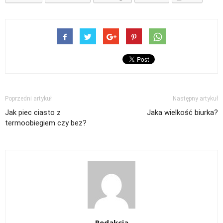
Poprzedni artykuł
Następny artykuł
Jak piec ciasto z
Jaka wielkość biurka?
termoobiegiem czy bez?
Redakcja