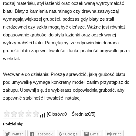
rodzaj materiału, styl łazienki oraz oczekiwaną wytrzymałość
blatu. Blaty z kamienia naturalnego czy drewna zazwyczaj
wymagają większej grubości, podczas gdy blaty ze stali
nierdzewnej czy szkła mogą być cieńsze. Ważne jest również
dopasowanie grubości do stylu łazienki oraz oczekiwanej
wytrzymałości blatu. Pamiętajmy, że odpowiednio dobrana
grubość blatu zapewni trwałość i funkcjonalność umywalki przez
wiele lat.
Wezwanie do działania: Proszę sprawdzić, jaką grubość blatu
pod umywalkę wymaga konkretny model, zanim przystąpisz do
zakupu. Upewnij się, że wybierasz odpowiednią grubość, aby
zapewnić stabilność i trwałość instalacji.
[Głosów:0 Średnia:0/5]
Podziel się:
Twitter
Facebook
Google
E-mail
Print