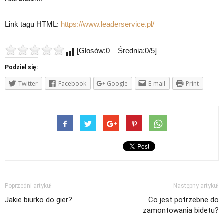
Link tagu HTML:
https://www.leaderservice.pl/
[Głosów:0 Średnia:0/5]
Podziel się:
Twitter
Facebook
Google
E-mail
Print
Poprzedni artykuł
Następny artykuł
Jakie biurko do gier?
Co jest potrzebne do
zamontowania bidetu?