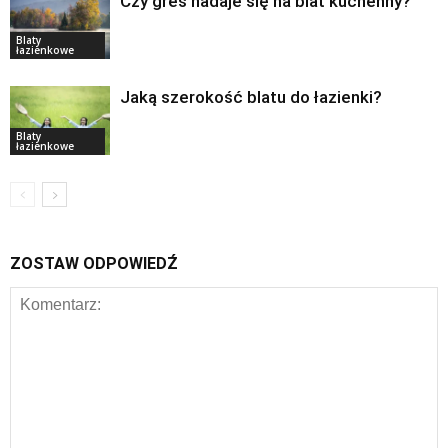
Czy gres nadaje się na blat kuchenny?
Blaty
łazienkowe
Jaką szerokość blatu do łazienki?
Blaty
łazienkowe
ZOSTAW ODPOWIEDŹ