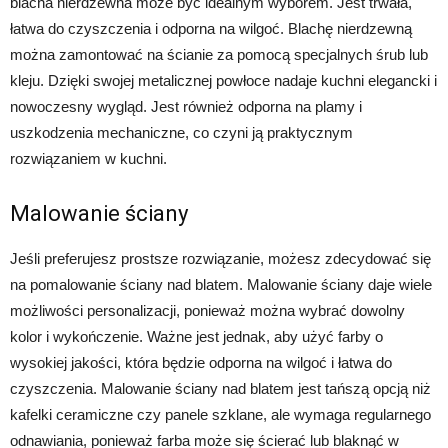
blacha nierdzewna może być idealnym wyborem. Jest trwała,
łatwa do czyszczenia i odporna na wilgoć. Blachę nierdzewną
można zamontować na ścianie za pomocą specjalnych śrub lub
kleju. Dzięki swojej metalicznej powłoce nadaje kuchni elegancki i
nowoczesny wygląd. Jest również odporna na plamy i
uszkodzenia mechaniczne, co czyni ją praktycznym
rozwiązaniem w kuchni.
Malowanie ściany
Jeśli preferujesz prostsze rozwiązanie, możesz zdecydować się
na pomalowanie ściany nad blatem. Malowanie ściany daje wiele
możliwości personalizacji, ponieważ można wybrać dowolny
kolor i wykończenie. Ważne jest jednak, aby użyć farby o
wysokiej jakości, która będzie odporna na wilgoć i łatwa do
czyszczenia. Malowanie ściany nad blatem jest tańszą opcją niż
kafelki ceramiczne czy panele szklane, ale wymaga regularnego
odnawiania, ponieważ farba może się ścierać lub blaknąć w