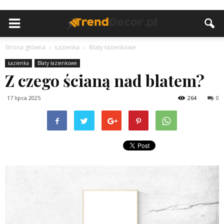
Strona główna
Łazienka
Blaty łazienkowe
Łazienka
Blaty łazienkowe
Z czego ścianą nad blatem?
17 lipca 2025
264
0