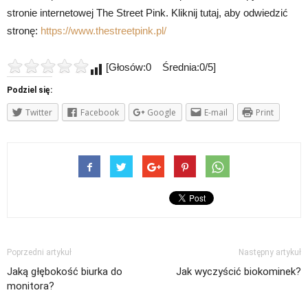
stronie internetowej The Street Pink. Kliknij tutaj, aby odwiedzić
stronę:
https://www.thestreetpink.pl/
[Głosów:0 Średnia:0/5]
Podziel się:
Twitter
Facebook
Google
E-mail
Print
Poprzedni artykuł
Następny artykuł
Jaką głębokość biurka do
Jak wyczyścić biokominek?
monitora?