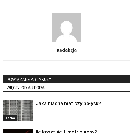
Redakcja
POWIĄZANE ARTYKUŁY
WIĘCEJ OD AUTORA
Jaka blacha mat czy połysk?
Blacha
Ile kosztuje 1 metr blachy?