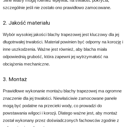
Silne wiatry mogą również wpływać na trwałość pokrycia,
szczególnie jeśli nie zostało ono prawidłowo zamocowane.
2. Jakość materiału
Wybór wysokiej jakości blachy trapezowej jest kluczowy dla jej
długotrwałej trwałości. Materiał powinien być odporny na korozję i
inne uszkodzenia. Ważne jest również, aby blacha miała
odpowiednią grubość, która zapewni jej wytrzymałość na
obciążenia mechaniczne.
3. Montaż
Prawidłowe wykonanie montażu blachy trapezowej ma ogromne
znaczenie dla jej trwałości. Niewłaściwie zamocowane panele
mogą być podatne na przecieki wody, co prowadzi do
powstawania wilgoci i korozji. Dlatego ważne jest, aby montaż
został wykonany przez doświadczonych fachowców zgodnie z