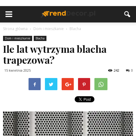
Strona główna
Dom i mieszkanie
Blacha
Dom i mieszkanie
Blacha
Ile lat wytrzyma blacha
trapezowa?
15 kwietnia 2025
242
0