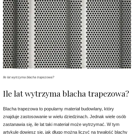
Ile lat wytrzyma blacha trapezowa?
Ile lat wytrzyma blacha trapezowa?
Blacha trapezowa to popularny materiał budowlany, który
znajduje zastosowanie w wielu dziedzinach. Jednak wiele osób
zastanawia się, ile lat taki materiał może wytrzymać. W tym
artykule dowiesz się, jak długo można liczyć na trwałość blachy