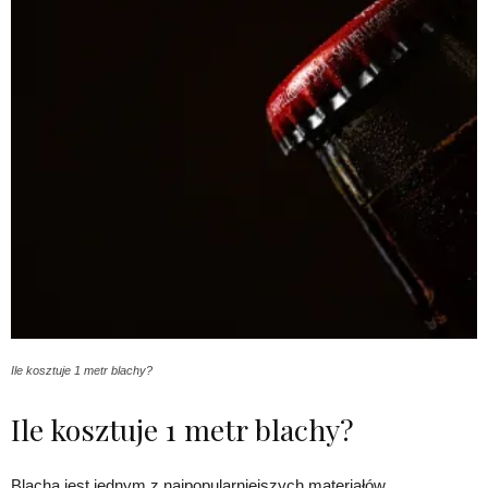
Ile kosztuje 1 metr blachy?
Ile kosztuje 1 metr blachy?
Blacha jest jednym z najpopularniejszych materiałów