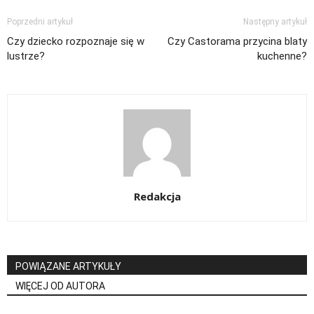
Poprzedni artykuł
Następny artykuł
Czy dziecko rozpoznaje się w
Czy Castorama przycina blaty
lustrze?
kuchenne?
Redakcja
POWIĄZANE ARTYKUŁY
WIĘCEJ OD AUTORA