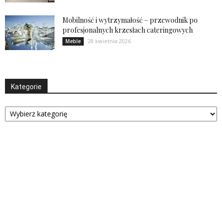
Mobilność i wytrzymałość – przewodnik po
profesjonalnych krzesłach cateringowych
28 kwietnia 2026
Meble
Kategorie
Kategorie