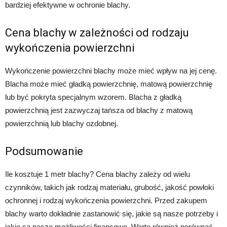
bardziej efektywne w ochronie blachy.
Cena blachy w zależności od rodzaju
wykończenia powierzchni
Wykończenie powierzchni blachy może mieć wpływ na jej cenę.
Blacha może mieć gładką powierzchnię, matową powierzchnię
lub być pokryta specjalnym wzorem. Blacha z gładką
powierzchnią jest zazwyczaj tańsza od blachy z matową
powierzchnią lub blachy ozdobnej.
Podsumowanie
Ile kosztuje 1 metr blachy? Cena blachy zależy od wielu
czynników, takich jak rodzaj materiału, grubość, jakość powłoki
ochronnej i rodzaj wykończenia powierzchni. Przed zakupem
blachy warto dokładnie zastanowić się, jakie są nasze potrzeby i
jakie są nasze możliwości finansowe. Warto również porównać