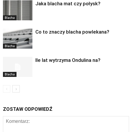
Jaka blacha mat czy połysk?
Blacha
Co to znaczy blacha powlekana?
Blacha
Ile lat wytrzyma Ondulina na?
Blacha
ZOSTAW ODPOWIEDŹ