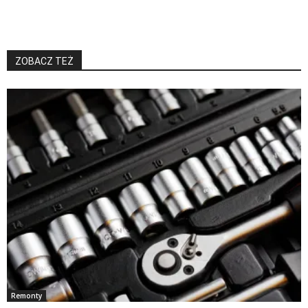
ZOBACZ TEŻ
Remonty