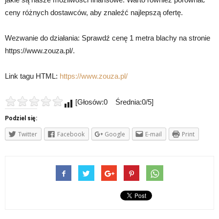
ceny różnych dostawców, aby znaleźć najlepszą ofertę.
Wezwanie do działania: Sprawdź cenę 1 metra blachy na stronie
https://www.zouza.pl/.
Link tagu HTML:
https://www.zouza.pl/
[Głosów:0 Średnia:0/5]
Podziel się:
Twitter
Facebook
Google
E-mail
Print