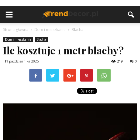
Strona główna
Dom i mieszkanie
Blacha
Dom i mieszkanie
Blacha
Ile kosztuje 1 metr blachy?
11 października 2025
219
0