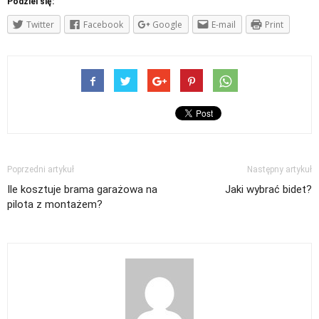
Podziel się:
Twitter
Facebook
Google
E-mail
Print
Poprzedni artykuł
Następny artykuł
Ile kosztuje brama garażowa na
Jaki wybrać bidet?
pilota z montażem?