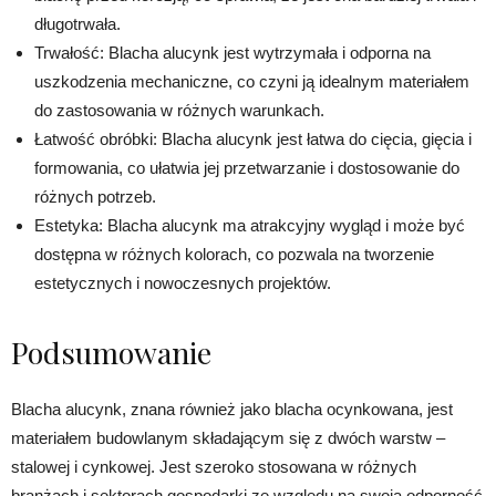
długotrwała.
Trwałość: Blacha alucynk jest wytrzymała i odporna na
uszkodzenia mechaniczne, co czyni ją idealnym materiałem
do zastosowania w różnych warunkach.
Łatwość obróbki: Blacha alucynk jest łatwa do cięcia, gięcia i
formowania, co ułatwia jej przetwarzanie i dostosowanie do
różnych potrzeb.
Estetyka: Blacha alucynk ma atrakcyjny wygląd i może być
dostępna w różnych kolorach, co pozwala na tworzenie
estetycznych i nowoczesnych projektów.
Podsumowanie
Blacha alucynk, znana również jako blacha ocynkowana, jest
materiałem budowlanym składającym się z dwóch warstw –
stalowej i cynkowej. Jest szeroko stosowana w różnych
branżach i sektorach gospodarki ze względu na swoją odporność