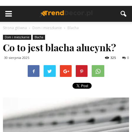
Strona główna
Dom i mieszkanie
Blacha
Dom i mieszkanie
Blacha
Co to jest blacha alucynk?
30 sierpnia 2025
325
0