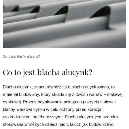
Co to jest blacha alucynk?
Co to jest blacha alucynk?
Blacha alucynk, znana również jako blacha ocynkowana, to
materiał budowlany, który składa się z dwóch warstw – stalowej i
cynkowej. Proces ocynkowania polega na pokryciu stalowej
blachy warstwą cynku w celu ochrony przed korozją i
uszkodzeniami mechanicznymi. Blacha alucynk jest szeroko
stosowana w różnych dziedzinach, takich jak budownictwo,