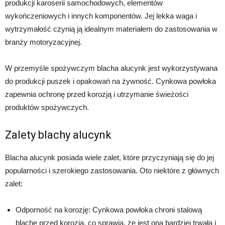
produkcji karoserii samochodowych, elementów
wykończeniowych i innych komponentów. Jej lekka waga i
wytrzymałość czynią ją idealnym materiałem do zastosowania w
branży motoryzacyjnej.
W przemyśle spożywczym blacha alucynk jest wykorzystywana
do produkcji puszek i opakowań na żywność. Cynkowa powłoka
zapewnia ochronę przed korozją i utrzymanie świeżości
produktów spożywczych.
Zalety blachy alucynk
Blacha alucynk posiada wiele zalet, które przyczyniają się do jej
popularności i szerokiego zastosowania. Oto niektóre z głównych
zalet:
Odporność na korozję: Cynkowa powłoka chroni stalową
blachę przed korozją, co sprawia, że jest ona bardziej trwała i