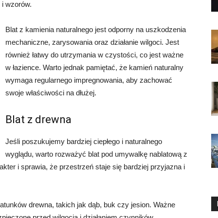
 i wzorów.
Blat z kamienia naturalnego jest odporny na uszkodzenia
mechaniczne, zarysowania oraz działanie wilgoci. Jest
również łatwy do utrzymania w czystości, co jest ważne
w łazience. Warto jednak pamiętać, że kamień naturalny
wymaga regularnego impregnowania, aby zachować
swoje właściwości na dłużej.
Blat z drewna
Jeśli poszukujemy bardziej ciepłego i naturalnego
wyglądu, warto rozważyć blat pod umywalkę nablatową z
ter i sprawia, że przestrzeń staje się bardziej przyjazna i
tunków drewna, takich jak dąb, buk czy jesion. Ważne
zpieczone przed wilgocią i działaniem czynników