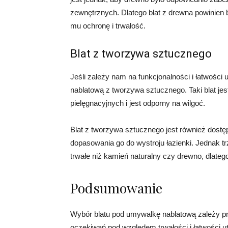
zewnętrznych. Dlatego blat z drewna powinien 
mu ochronę i trwałość.
Blat z tworzywa sztucznego
Jeśli zależy nam na funkcjonalności i łatwośc
nablatową z tworzywa sztucznego. Taki blat je
pielęgnacyjnych i jest odporny na wilgoć.
Blat z tworzywa sztucznego jest również dost
dopasowania go do wystroju łazienki. Jednak 
trwałe niż kamień naturalny czy drewno, dlateg
Podsumowanie
Wybór blatu pod umywalkę nablatową zależy pr
oczekiwań pod względem trwałości i łatwości u