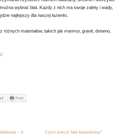
h można wybrać blat. Każdy z nich ma swoje zalety i wady,
dzie najlepszy dla naszej łazienki.
różnych materiałów, takich jak marmur, granit, drewno,
/:
il
Print
blatowa – 5
Czym pokryć blat łazienkowy?