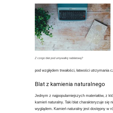
Z czego blat pod umywalkę nablatową?
pod względem trwałości, łatwości utrzymania cz
Blat z kamienia naturalnego
Jednym z najpopularniejszych materiałów, z kt
kamień naturalny. Taki blat charakteryzuje się 
wyglądem. Kamień naturalny jest dostępny w ró