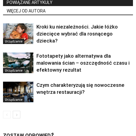
POWIĄZANE ARTYKUŁY
WIĘCEJ OD AUTORA
Kroki ku niezależności. Jakie łóżko
dziecięce wybrać dla rosnącego
dziecka?
Urządzanie
Fototapety jako alternatywa dla
malowania ścian – oszczędność czasu i
efektowny rezultat
Urządzanie
Czym charakteryzują się nowoczesne
wnętrza restauracji?
Urządzanie
ZOSTAW ODPOWIEDŹ