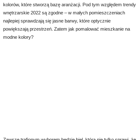
kolorów, które stworzą bazę aranżacji. Pod tym względem trendy
wnętrzarskie 2022 są zgodne – w małych pomieszczeniach
najlepiej sprawdzają się jasne barwy, które optycznie
powiększają przestrzeń. Zatem jak pomalować mieszkanie na
modne kolory?
Zawsze trafionym wyborem będzie biel, która nie tylko sprawi, że