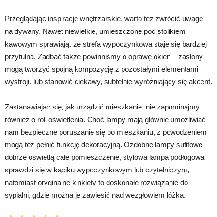
Przeglądając inspiracje wnętrzarskie, warto też zwrócić uwagę
na dywany. Nawet niewielkie, umieszczone pod stolikiem
kawowym sprawiają, że strefa wypoczynkowa staje się bardziej
przytulna. Zadbać także powinniśmy o oprawę okien – zasłony
mogą tworzyć spójną kompozycję z pozostałymi elementami
wystroju lub stanowić ciekawy, subtelnie wyróżniający się akcent.
Zastanawiając się, jak urządzić mieszkanie, nie zapominajmy
również o roli oświetlenia. Choć lampy mają głównie umożliwiać
nam bezpieczne poruszanie się po mieszkaniu, z powodzeniem
mogą też pełnić funkcję dekoracyjną. Ozdobne lampy sufitowe
dobrze oświetlą całe pomieszczenie, stylowa lampa podłogowa
sprawdzi się w kąciku wypoczynkowym lub czytelniczym,
natomiast oryginalne kinkiety to doskonałe rozwiązanie do
sypialni, gdzie można je zawiesić nad wezgłowiem łóżka.