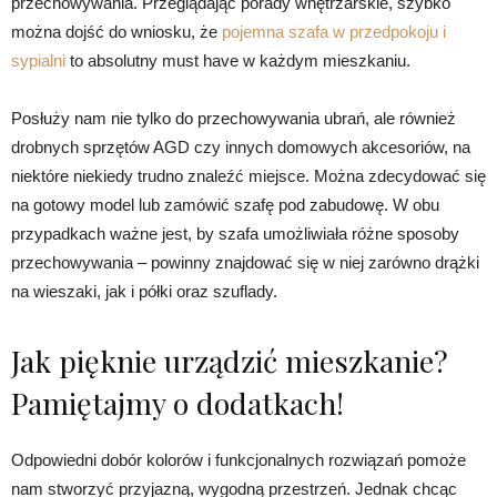
przechowywania. Przeglądając porady wnętrzarskie, szybko
można dojść do wniosku, że
pojemna szafa w przedpokoju i
sypialni
to absolutny must have w każdym mieszkaniu.
Posłuży nam nie tylko do przechowywania ubrań, ale również
drobnych sprzętów AGD czy innych domowych akcesoriów, na
niektóre niekiedy trudno znaleźć miejsce. Można zdecydować się
na gotowy model lub zamówić szafę pod zabudowę. W obu
przypadkach ważne jest, by szafa umożliwiała różne sposoby
przechowywania – powinny znajdować się w niej zarówno drążki
na wieszaki, jak i półki oraz szuflady.
Jak pięknie urządzić mieszkanie?
Pamiętajmy o dodatkach!
Odpowiedni dobór kolorów i funkcjonalnych rozwiązań pomoże
nam stworzyć przyjazną, wygodną przestrzeń. Jednak chcąc