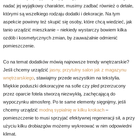
nadać jej wyjątkowy charakter, musimy zadbać również o detale,
którymi są wszelkiego rodzaju dodatki i dekoracje. Na tym
aspekcie powinny też skupić się osoby, które chcą wiedzieć, jak
tanio urządzić mieszkanie – niekiedy wystarczy bowiem kilka
ozdób i kosmetycznych zmian, by zauważalnie odmienić
pomieszczenie.
Co na temat dodatków mówią najnowsze trendy wnętrzarskie?
Jeśli chcemy urządzić
jasny, przytulny salon jak z magazynu
wnętrzarskiego
, stawiajmy przede wszystkim na tekstylia.
Miękkie poduszki dekoracyjne na sofie czy pled przerzucony
przez oparcie fotela stworzą niezwykłą, zachęcającą do
wypoczynku atmosferę. Po te same elementy sięgnijmy, jeśli
chcemy urządzić
modną sypialnię w kilku krokach
–
pomieszczenie to musi sprzyjać efektywnej regeneracji sił, a przy
użyciu kilku drobiazgów możemy wykreować w nim odpowiedni
klimat.