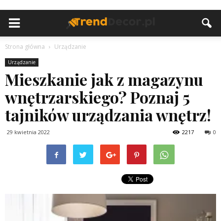
Strona główna
Urządzanie
Urządzanie
Mieszkanie jak z magazynu
wnętrzarskiego? Poznaj 5
tajników urządzania wnętrz!
29 kwietnia 2022
2217
0