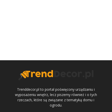
Trenddecor.pl to portal poświęcony urządzaniu i
wyposażeniu wnętrz, lecz piszemy również i o tych
rzeczach, które są związane z tematyką domu i
ogrodu.