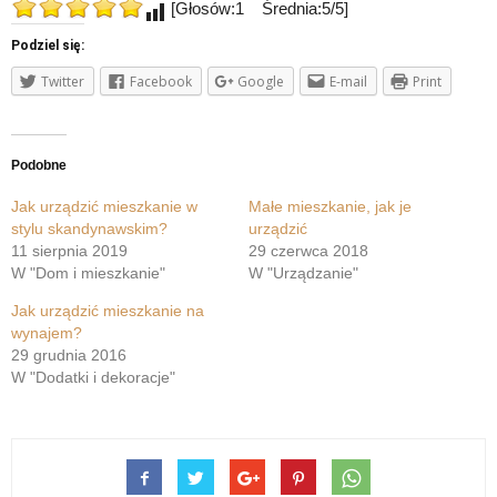
[Głosów:1 Średnia:5/5]
Podziel się:
Twitter
Facebook
Google
E-mail
Print
Podobne
Jak urządzić mieszkanie w
Małe mieszkanie, jak je
stylu skandynawskim?
urządzić
11 sierpnia 2019
29 czerwca 2018
W "Dom i mieszkanie"
W "Urządzanie"
Jak urządzić mieszkanie na
wynajem?
29 grudnia 2016
W "Dodatki i dekoracje"