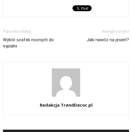
Poprzedni artykuł
Następny artykuł
Wybór szafek nocnych do
Jaki nawóz na jesień?
sypialni
Redakcja TrendDecor.pl