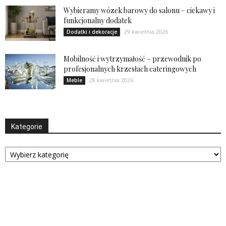
Wybieramy wózek barowy do salonu – ciekawy i
funkcjonalny dodatek
29 kwietnia 2026
Dodatki i dekoracje
Mobilność i wytrzymałość – przewodnik po
profesjonalnych krzesłach cateringowych
28 kwietnia 2026
Meble
Kategorie
Kategorie