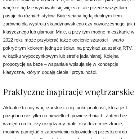
wnętrze będzie wydawało się większe, ale przede wszystkim
pasuje do różnych stylów. Białe ściany będą idealnym tłem
zarówno dla wystroju skandynawskiego czy nowoczesnego, jak i
klasycznego lub glamour. Małe, a przy tym modne mieszkanie w
2022 roku może przybierać także odcienie szarości – warto
pokryć tym kolorem jedną ze ścian, na przykład za szafką RTV,
w kąciku wypoczynkowym lub strefie jadalnianej. Kolejną
propozycję są beże – wspaniale wpisują się w koncepcje
klasyczne, którym dodają ciepła i przytulności.
Praktyczne inspiracje wnętrzarskie
Aktualne trendy wnętrzarskie cenią funkcjonalność, która jest
pożądana nie tylko na niewielkich powierzchniach. Zatem bez
względu na to, czy urządzamy małe, czy duże mieszkanie,
musimy pamiętać o zapewnieniu odpowiedniej przestrzeni do