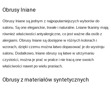
Obrusy lniane
Obrusy lniane są jednym z najpopularniejszych wyborów do
salonu. Są one eleganckie, trwałe i naturalne. Lniane tkaniny mają
również właściwości antyalergiczne, co jest ważne dla osób z
alergiami. Obrusy lniane są dostępne w różnych kolorach i
wzorach, dzięki czemu można łatwo dopasować je do wystroju
salonu. Dodatkowo, lniane obrusy są łatwe w utrzymaniu
czystości, można je prać w pralce i nie tracą one swoich
właściwości nawet po wielu praniach.
Obrusy z materiałów syntetycznych