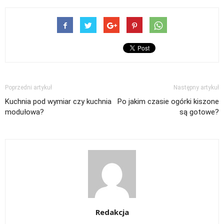
Poprzedni artykuł
Następny artykuł
Kuchnia pod wymiar czy kuchnia
Po jakim czasie ogórki kiszone
modułowa?
są gotowe?
Redakcja