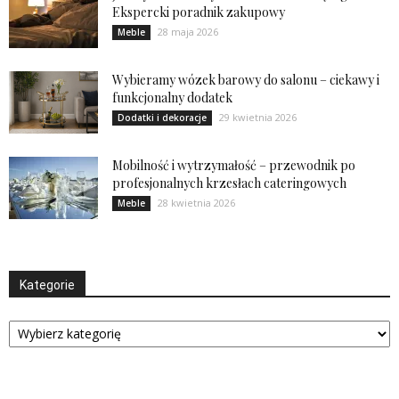
Ekspercki poradnik zakupowy
28 maja 2026
Meble
Wybieramy wózek barowy do salonu – ciekawy i
funkcjonalny dodatek
29 kwietnia 2026
Dodatki i dekoracje
Mobilność i wytrzymałość – przewodnik po
profesjonalnych krzesłach cateringowych
28 kwietnia 2026
Meble
Kategorie
Kategorie