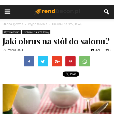
Strona główna
Wyposażenie
Bieżniki na stół, ławę
Wyposażenie
Bieżniki na stół, ławę
Jaki obrus na stół do salonu?
20 marca 2024
379
0