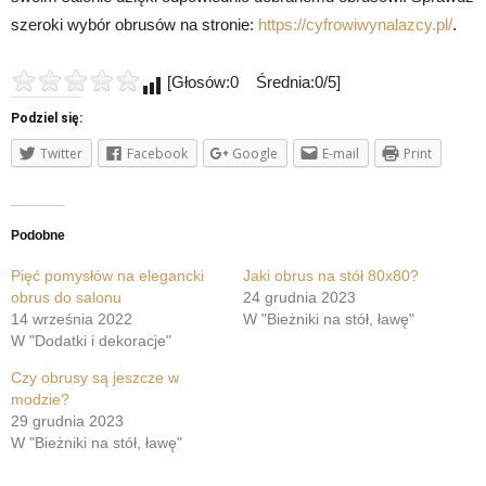
szeroki wybór obrusów na stronie:
https://cyfrowiwynalazcy.pl/
.
[Głosów:0 Średnia:0/5]
Podziel się:
Twitter
Facebook
Google
E-mail
Print
Podobne
Pięć pomysłów na elegancki
Jaki obrus na stół 80x80?
obrus do salonu
24 grudnia 2023
14 września 2022
W "Bieżniki na stół, ławę"
W "Dodatki i dekoracje"
Czy obrusy są jeszcze w
modzie?
29 grudnia 2023
W "Bieżniki na stół, ławę"