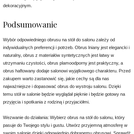
dekoracyjnym.
Podsumowanie
Wybór odpowiedniego obrusu na stół do salonu zależy od
indywidualnych preferencji i potrzeb. Obrus lniany jest elegancki i
naturalny, obrus z materiałów syntetycznych jest łatwy w
utrzymaniu czystości, obrus plamoodporny jest praktyczny, a
obrus haftowany dodaje salonowi wyjątkowego charakteru. Przed
zakupem warto zastanowić się, jakie cechy są dla nas
najważniejsze i dopasować obrus do wystroju salonu. Dzięki
temu stół w salonie będzie wyglądał pięknie i będzie gotowy na
przyjęcia i spotkania z rodziną i przyjaciółmi.
Wezwanie do działania: Wybierz obrus na stół do salonu, który
pasuje do Twojego stylu i gustu. Utwórz przyjemną atmosferę w
swoim salonie dzięki odpowiednio dobranemu obrusowi. Sprawdź