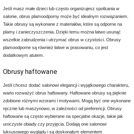
Jeśli masz małe dzieci lub często organizujesz spotkania w
salonie, obrus plamoodporny może być idealnym rozwiązaniem.
Takie obrusy są wykonane z materiałów, które są odporne na
plamy i zanieczyszczenia. Dzięki temu można łatwo usunąć
wszelkie zabrudzenia i utrzymać obrus w czystości. Obrusy
plamoodporne są również łatwe w prasowaniu, co jest
dodatkowym atutem.
Obrusy haftowane
Jeśli chcesz dodać salonowi elegancji i wyjątkowego charakteru,
warto rozważyć obrus haftowany. Haftowane obrusy są pięknie
zdobione różnymi wzorami i motywami. Mogą być one wykonane
ręcznie lub maszynowo, w zależności od preferencji. Obrusy
haftowane są często wybierane na specjalne okazje, takie jak
uroczyste obiady czy przyjęcia. Dodają one salonowi
luksusowego wyglądu i są doskonałym elementem