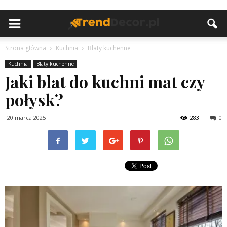
Strona główna
Kuchnia
Blaty kuchenne
Kuchnia
Blaty kuchenne
Jaki blat do kuchni mat czy
połysk?
20 marca 2025
283
0