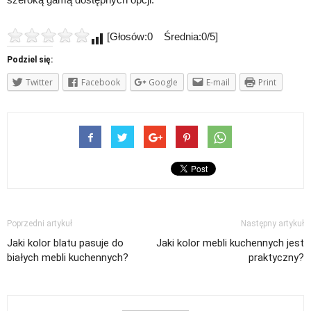
[Głosów:0 Średnia:0/5]
Podziel się:
Twitter
Facebook
Google
E-mail
Print
Poprzedni artykuł
Następny artykuł
Jaki kolor blatu pasuje do
Jaki kolor mebli kuchennych jest
białych mebli kuchennych?
praktyczny?