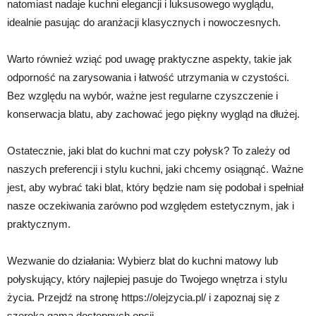
natomiast nadaje kuchni elegancji i luksusowego wyglądu,
idealnie pasując do aranżacji klasycznych i nowoczesnych.
Warto również wziąć pod uwagę praktyczne aspekty, takie jak
odporność na zarysowania i łatwość utrzymania w czystości.
Bez względu na wybór, ważne jest regularne czyszczenie i
konserwacja blatu, aby zachować jego piękny wygląd na dłużej.
Ostatecznie, jaki blat do kuchni mat czy połysk? To zależy od
naszych preferencji i stylu kuchni, jaki chcemy osiągnąć. Ważne
jest, aby wybrać taki blat, który będzie nam się podobał i spełniał
nasze oczekiwania zarówno pod względem estetycznym, jak i
praktycznym.
Wezwanie do działania: Wybierz blat do kuchni matowy lub
połyskujący, który najlepiej pasuje do Twojego wnętrza i stylu
życia. Przejdź na stronę https://olejzycia.pl/ i zapoznaj się z
szeroką gamą dostępnych opcji.