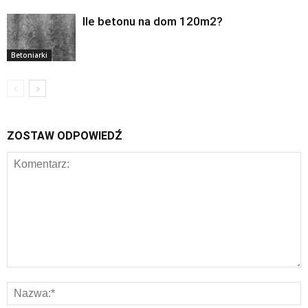
Ile betonu na dom 120m2?
Betoniarki
ZOSTAW ODPOWIEDŹ