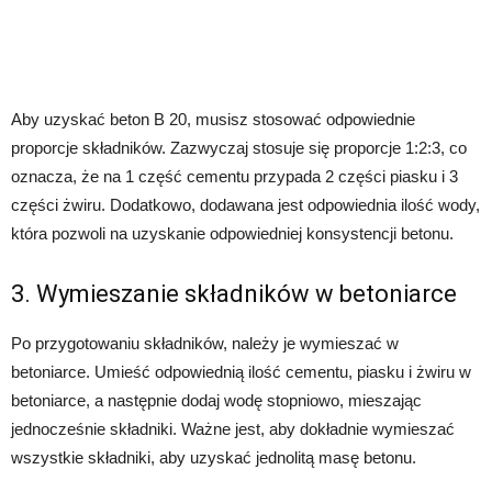
Aby uzyskać beton B 20, musisz stosować odpowiednie
proporcje składników. Zazwyczaj stosuje się proporcje 1:2:3, co
oznacza, że na 1 część cementu przypada 2 części piasku i 3
części żwiru. Dodatkowo, dodawana jest odpowiednia ilość wody,
która pozwoli na uzyskanie odpowiedniej konsystencji betonu.
3. Wymieszanie składników w betoniarce
Po przygotowaniu składników, należy je wymieszać w
betoniarce. Umieść odpowiednią ilość cementu, piasku i żwiru w
betoniarce, a następnie dodaj wodę stopniowo, mieszając
jednocześnie składniki. Ważne jest, aby dokładnie wymieszać
wszystkie składniki, aby uzyskać jednolitą masę betonu.