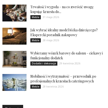
Trwałość i wygoda – na co zwrócić uwagę
kupując krzesła do...
31 maja 2026
Meble
Jak wybrać idealny model łóżka dziecięcego?
Ekspercki poradnik zakupowy
28 maja 2026
Meble
Wybieramy wózek barowy do salonu – ciekawy i
funkcjonalny dodatek
29 kwietnia 2026
Dodatki i dekoracje
Mobilność i wytrzymałość – przewodnik po
profesjonalnych krzesłach cateringowych
28 kwietnia 2026
Meble