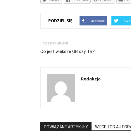
PODZIEL SIĘ
Facebook
Twit
Poprzedni artykuł
Co jest większe GB czy TB?
Redakcja
POWIĄZANE ARTYKUŁY
WIĘCEJ OD AUTOR