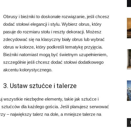
Obrusy i bieżniki to doskonałe rozwiązanie, jeśli chcesz
dodać stołowi elegancji i stylu. Wybierz obrus, który
pasuje do rozmiaru stołu i reszty dekoracji. Możesz
zdecydować się na klasyczny biały obrus lub wybrać
obrus w kolorze, który podkreśli tematykę przyjęcia.
Bieżniki natomiast mogą być świetnym uzupełnieniem,
szczególnie jeśli chcesz dodać stołowi dodatkowego
akcentu kolorystycznego.
3. Ustaw sztućce i talerze
j wszystkie niezbędne elementy, takie jak sztućce i
ść sztućców dla każdego gościa. Jeśli planujesz serwować
rzy – największy talerz na dole, a mniejsze talerze na