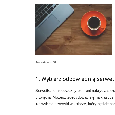
Jak zakryć stół?
1. Wybierz odpowiednią serwet
Serwetka to nieodłączny element nakrycia stołu.
przyjęcia. Możesz zdecydować się na klasyczne 
lub wybrać serwetki w kolorze, który będzie ha