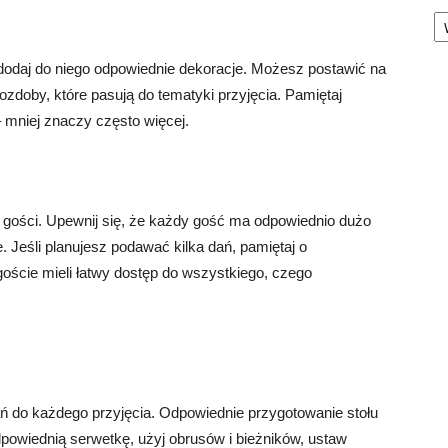
Ka
, dodaj do niego odpowiednie dekoracje. Możesz postawić na
ozdoby, które pasują do tematyki przyjęcia. Pamiętaj
– mniej znaczy często więcej.
 gości. Upewnij się, że każdy gość ma odpowiednio dużo
. Jeśli planujesz podawać kilka dań, pamiętaj o
oście mieli łatwy dostęp do wszystkiego, czego
ń do każdego przyjęcia. Odpowiednie przygotowanie stołu
dpowiednią serwetkę, użyj obrusów i bieżników, ustaw