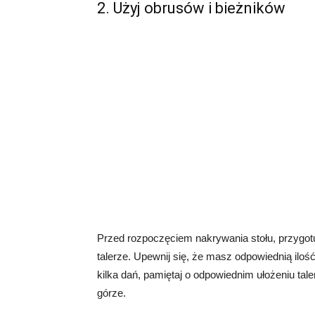
2. Użyj obrusów i bieżników
Przed rozpoczęciem nakrywania stołu, przygotu
talerze. Upewnij się, że masz odpowiednią ilo
kilka dań, pamiętaj o odpowiednim ułożeniu tale
górze.