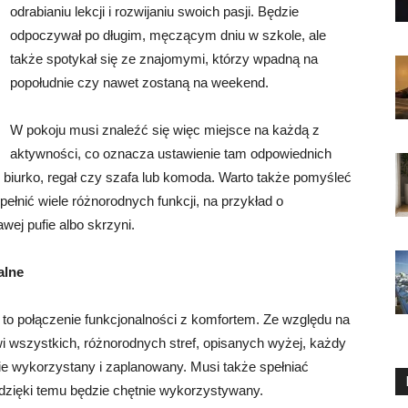
odrabianiu lekcji i rozwijaniu swoich pasji. Będzie
odpoczywał po długim, męczącym dniu w szkole, ale
także spotykał się ze znajomymi, którzy wpadną na
popołudnie czy nawet zostaną na weekend.
W pokoju musi znaleźć się więc miejsce na każdą z
aktywności, co oznacza ustawienie tam odpowiednich
l, biurko, regał czy szafa lub komoda. Warto także pomyśleć
ełnić wiele różnorodnych funkcji, na przykład o
wej pufie albo skrzyni.
alne
 połączenie funkcjonalności z komfortem. Ze względu na
wszystkich, różnorodnych stref, opisanych wyżej, każdy
ie wykorzystany i zaplanowany. Musi także spełniać
zięki temu będzie chętnie wykorzystywany.