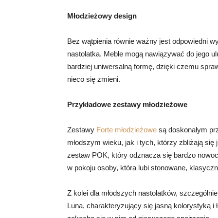
Młodzieżowy design
Bez wątpienia równie ważny jest odpowiedni wy
nastolatka. Meble mogą nawiązywać do jego ul
bardziej uniwersalną formę, dzięki czemu spr
nieco się zmieni.
Przykładowe zestawy młodzieżowe
Zestawy
Forte młodzieżowe
są doskonałym prz
młodszym wieku, jak i tych, którzy zbliżają si
zestaw POK, który odznacza się bardzo nowoc
w pokoju osoby, która lubi stonowane, klasycz
Z kolei dla młodszych nastolatków, szczegól
Luna, charakteryzujący się jasną kolorystyką 