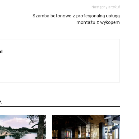
Następny artykuł
Szamba betonowe z profesjonalną usługą
montażu z wykopem
l
A