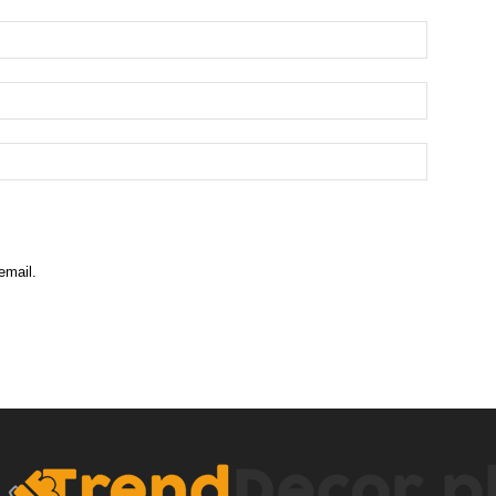
email.