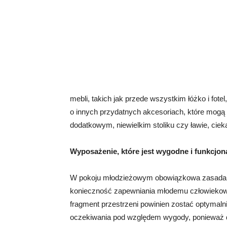
mebli, takich jak przede wszystkim łóżko i fote
o innych przydatnych akcesoriach, które mogą p
dodatkowym, niewielkim stoliku czy ławie, cieka
Wyposażenie, które jest wygodne i funkcjon
W pokoju młodzieżowym obowiązkowa zasada to
konieczność zapewniania młodemu człowiekowi 
fragment przestrzeni powinien zostać optymaln
oczekiwania pod względem wygody, ponieważ d