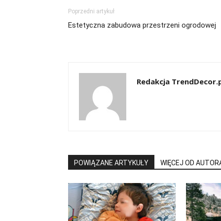
Poprzedni artykuł
Estetyczna zabudowa przestrzeni ogrodowej
Redakcja TrendDecor.p
POWIĄZANE ARTYKUŁY
WIĘCEJ OD AUTOR