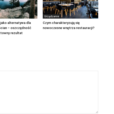
Urządzanie
jako alternatywa dla
Czym charakteryzują się
ścian – oszczędność
nowoczesne wnętrza restauracji?
ktowny rezultat