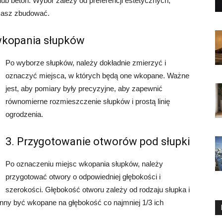
 lub beton. Wybór zależy od preferencji estetycznych,
rzasz zbudować.
 wkopania słupków
Po wyborze słupków, należy dokładnie zmierzyć i
oznaczyć miejsca, w których będą one wkopane. Ważne
jest, aby pomiary były precyzyjne, aby zapewnić
równomierne rozmieszczenie słupków i prostą linię
ogrodzenia.
3. Przygotowanie otworów pod słupki
Po oznaczeniu miejsc wkopania słupków, należy
przygotować otwory o odpowiedniej głębokości i
szerokości. Głębokość otworu zależy od rodzaju słupka i
winny być wkopane na głębokość co najmniej 1/3 ich