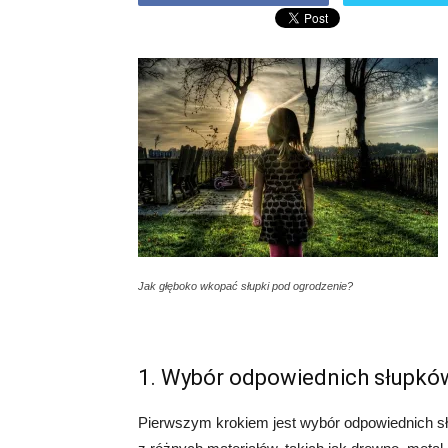
Jak głęboko wkopać słupki pod ogrodzenie?
1. Wybór odpowiednich słupkó
Pierwszym krokiem jest wybór odpowiednich s