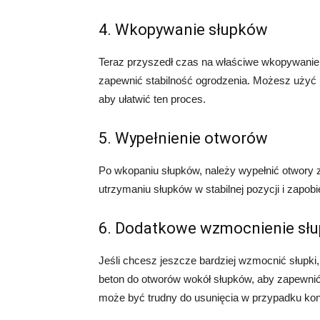
4. Wkopywanie słupków
Teraz przyszedł czas na właściwe wkopywanie s
zapewnić stabilność ogrodzenia. Możesz użyć 
aby ułatwić ten proces.
5. Wypełnienie otworów
Po wkopaniu słupków, należy wypełnić otwory z
utrzymaniu słupków w stabilnej pozycji i zapobi
6. Dodatkowe wzmocnienie sł
Jeśli chcesz jeszcze bardziej wzmocnić słupk
beton do otworów wokół słupków, aby zapewnić
może być trudny do usunięcia w przypadku kon