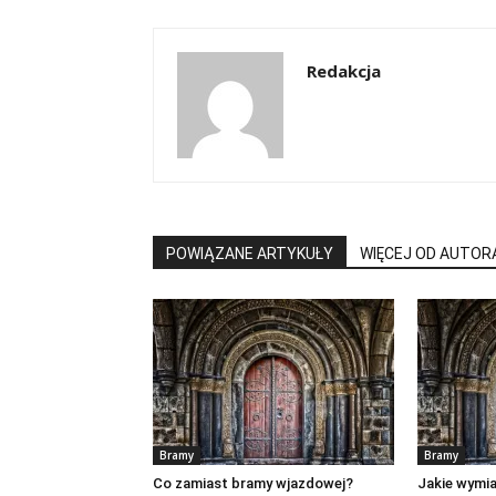
Redakcja
POWIĄZANE ARTYKUŁY
WIĘCEJ OD AUTOR
Bramy
Bramy
Co zamiast bramy wjazdowej?
Jakie wymi