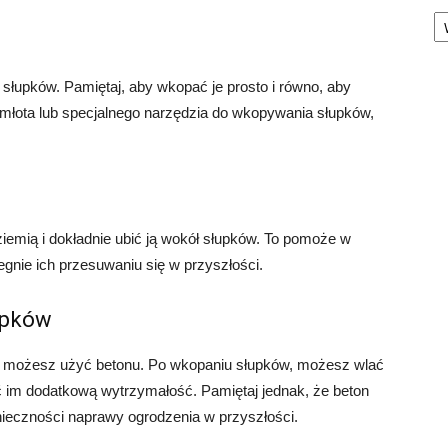
Ka
łupków. Pamiętaj, aby wkopać je prosto i równo, aby
młota lub specjalnego narzędzia do wkopywania słupków,
iemią i dokładnie ubić ją wokół słupków. To pomoże w
egnie ich przesuwaniu się w przyszłości.
upków
i, możesz użyć betonu. Po wkopaniu słupków, możesz wlać
 im dodatkową wytrzymałość. Pamiętaj jednak, że beton
ieczności naprawy ogrodzenia w przyszłości.