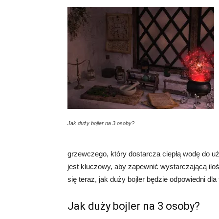
Jak duży bojler na 3 osoby?
grzewczego, który dostarcza ciepłą wodę do u
jest kluczowy, aby zapewnić wystarczającą ilo
się teraz, jak duży bojler będzie odpowiedni dla
Jak duży bojler na 3 osoby?