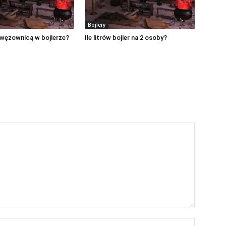
Bojlery
 wężownicą w bojlerze?
Ile litrów bojler na 2 osoby?