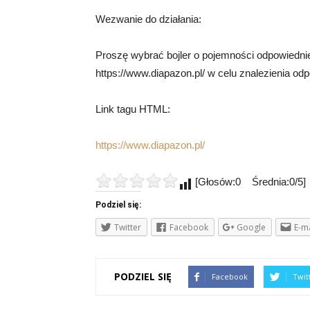
Wezwanie do działania:
Proszę wybrać bojler o pojemności odpowiedni
https://www.diapazon.pl/ w celu znalezienia od
Link tagu HTML:
https://www.diapazon.pl/
[Głosów:0 Średnia:0/5]
Podziel się:
Twitter
Facebook
Google
E-ma
PODZIEL SIĘ
Facebook
Twit