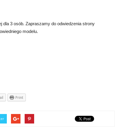
ej dla 3 osób. Zapraszamy do odwiedzenia strony
powiedniego modelu.
il
Print
ter