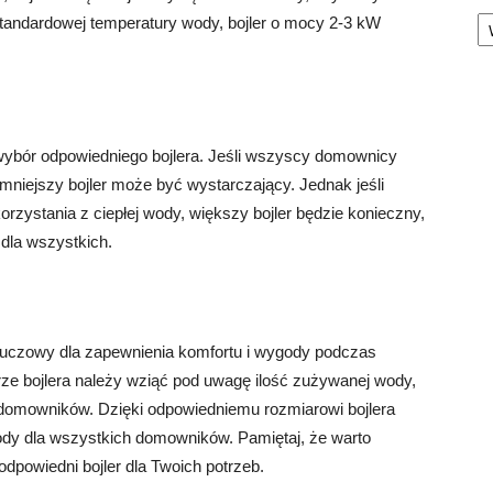
Ka
tandardowej temperatury wody, bojler o mocy 2-3 kW
ybór odpowiedniego bojlera. Jeśli wszyscy domownicy
mniejszy bojler może być wystarczający. Jednak jeśli
rzystania z ciepłej wody, większy bojler będzie konieczny,
 dla wszystkich.
kluczowy dla zapewnienia komfortu i wygody podczas
ze bojlera należy wziąć pod uwagę ilość zużywanej wody,
 domowników. Dzięki odpowiedniemu rozmiarowi bojlera
ody dla wszystkich domowników. Pamiętaj, że warto
odpowiedni bojler dla Twoich potrzeb.