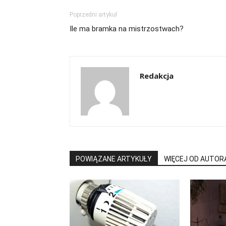
Poprzedni artykuł
Ile ma bramka na mistrzostwach?
Redakcja
POWIĄZANE ARTYKUŁY
WIĘCEJ OD AUTOR