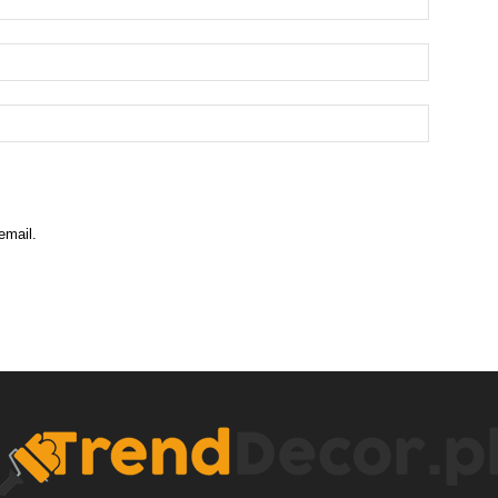
email.