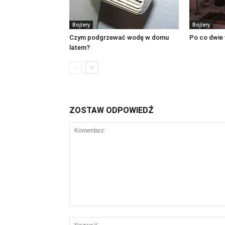
Bojlery
Bojlery
Czym podgrzewać wodę w domu
Po co dwie
latem?
ZOSTAW ODPOWIEDŹ