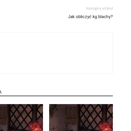
Następny artykuł
Jak obliczyć kg blachy?
A