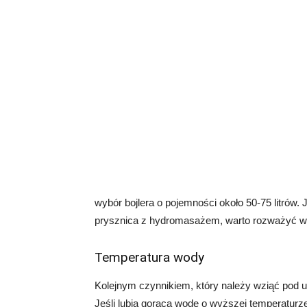
wybór bojlera o pojemności około 50-75 litrów.
prysznica z hydromasażem, warto rozważyć więk
Temperatura wody
Kolejnym czynnikiem, który należy wziąć pod u
Jeśli lubią gorącą wodę o wyższej temperaturz