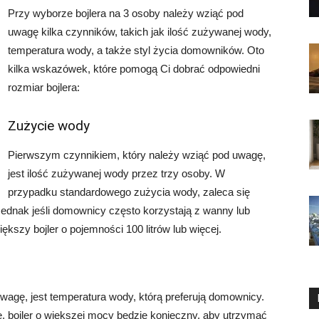
Przy wyborze bojlera na 3 osoby należy wziąć pod
uwagę kilka czynników, takich jak ilość zużywanej wody,
temperatura wody, a także styl życia domowników. Oto
kilka wskazówek, które pomogą Ci dobrać odpowiedni
rozmiar bojlera:
Zużycie wody
Pierwszym czynnikiem, który należy wziąć pod uwagę,
jest ilość zużywanej wody przez trzy osoby. W
przypadku standardowego zużycia wody, zaleca się
 Jednak jeśli domownicy często korzystają z wanny lub
szy bojler o pojemności 100 litrów lub więcej.
wagę, jest temperatura wody, którą preferują domownicy.
e, bojler o większej mocy będzie konieczny, aby utrzymać