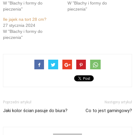
W "Blachy i formy do
W "Blachy i formy do
pieczenia"
pieczenia"
Ile jajek na tort 28 cm?
27 stycznia 2024
W "Blachy i formy do
pieczenia"
Poprzedni artykuł
Następny artykuł
Jaki kolor ścian pasuje do biura?
Co to jest gamingowy?