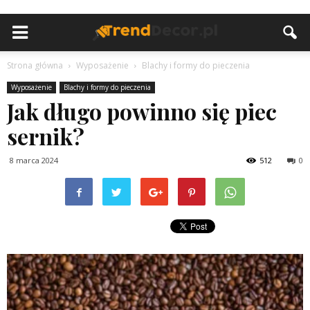
Strona główna
Wyposażenie
Blachy i formy do pieczenia
Wyposażenie
Blachy i formy do pieczenia
Jak długo powinno się piec
sernik?
8 marca 2024
512
0