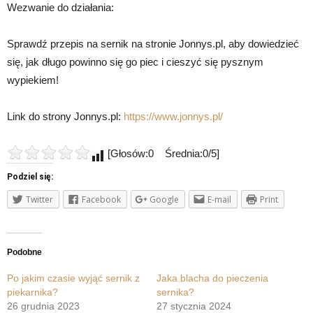
Wezwanie do działania:
Sprawdź przepis na sernik na stronie Jonnys.pl, aby dowiedzieć
się, jak długo powinno się go piec i cieszyć się pysznym
wypiekiem!
Link do strony Jonnys.pl:
https://www.jonnys.pl/
[Głosów:0 Średnia:0/5]
Podziel się:
Twitter
Facebook
Google
E-mail
Print
Podobne
Po jakim czasie wyjąć sernik z
Jaka blacha do pieczenia
piekarnika?
sernika?
26 grudnia 2023
27 stycznia 2024