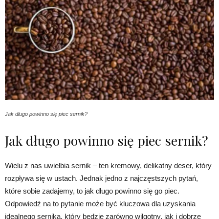
Jak długo powinno się piec sernik?
Jak długo powinno się piec sernik?
Wielu z nas uwielbia sernik – ten kremowy, delikatny deser, który
rozpływa się w ustach. Jednak jedno z najczęstszych pytań,
które sobie zadajemy, to jak długo powinno się go piec.
Odpowiedź na to pytanie może być kluczowa dla uzyskania
idealnego sernika, który będzie zarówno wilgotny, jak i dobrze