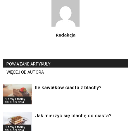
Redakcja
POWIĄZANE ARTYKUŁY
WIĘCEJ OD AUTORA
Ile kawałków ciasta z blachy?
Blachy i formy
do pieczenia
Jak mierzyć się blachę do ciasta?
Blachy i formy
do pieczenia