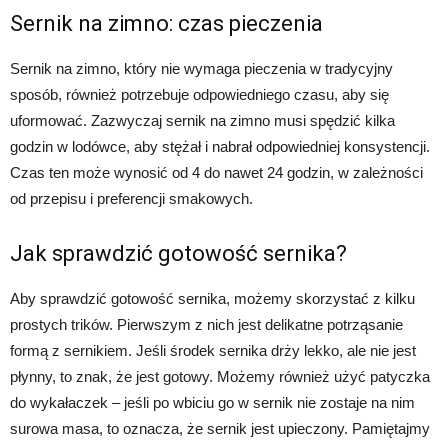
Sernik na zimno: czas pieczenia
Sernik na zimno, który nie wymaga pieczenia w tradycyjny
sposób, również potrzebuje odpowiedniego czasu, aby się
uformować. Zazwyczaj sernik na zimno musi spędzić kilka
godzin w lodówce, aby stężał i nabrał odpowiedniej konsystencji.
Czas ten może wynosić od 4 do nawet 24 godzin, w zależności
od przepisu i preferencji smakowych.
Jak sprawdzić gotowość sernika?
Aby sprawdzić gotowość sernika, możemy skorzystać z kilku
prostych trików. Pierwszym z nich jest delikatne potrząsanie
formą z sernikiem. Jeśli środek sernika drży lekko, ale nie jest
płynny, to znak, że jest gotowy. Możemy również użyć patyczka
do wykałaczek – jeśli po wbiciu go w sernik nie zostaje na nim
surowa masa, to oznacza, że sernik jest upieczony. Pamiętajmy