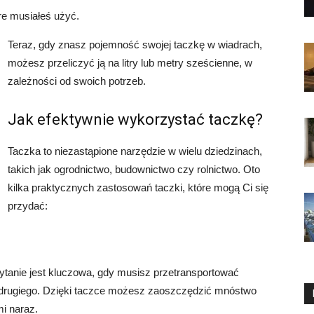
óre musiałeś użyć.
Teraz, gdy znasz pojemność swojej taczkę w wiadrach,
możesz przeliczyć ją na litry lub metry sześcienne, w
zależności od swoich potrzeb.
Jak efektywnie wykorzystać taczkę?
Taczka to niezastąpione narzędzie w wielu dziedzinach,
takich jak ogrodnictwo, budownictwo czy rolnictwo. Oto
kilka praktycznych zastosowań taczki, które mogą Ci się
przydać:
pytanie jest kluczowa, gdy musisz przetransportować
do drugiego. Dzięki taczce możesz zaoszczędzić mnóstwo
mi naraz.