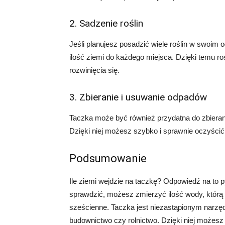
2. Sadzenie roślin
Jeśli planujesz posadzić wiele roślin w swoim
ilość ziemi do każdego miejsca. Dzięki temu ro
rozwinięcia się.
3. Zbieranie i usuwanie odpadów
Taczka może być również przydatna do zbierania
Dzięki niej możesz szybko i sprawnie oczyścić
Podsumowanie
Ile ziemi wejdzie na taczkę? Odpowiedź na to p
sprawdzić, możesz zmierzyć ilość wody, którą po
sześcienne. Taczka jest niezastąpionym narzęd
budownictwo czy rolnictwo. Dzięki niej możesz 