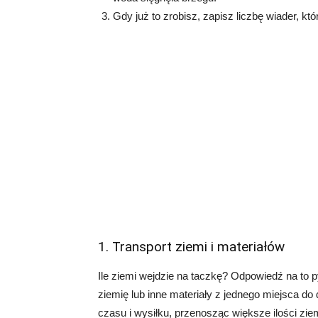
Gdy już to zrobisz, zapisz liczbę wiader, kt
1. Transport ziemi i materiałów
Ile ziemi wejdzie na taczkę? Odpowiedź na to 
ziemię lub inne materiały z jednego miejsca 
czasu i wysiłku, przenosząc większe ilości zie