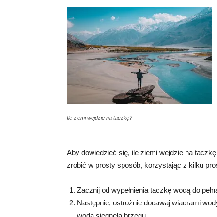
Ile ziemi wejdzie na taczkę?
Aby dowiedzieć się, ile ziemi wejdzie na taczk
zrobić w prosty sposób, korzystając z kilku pr
Zacznij od wypełnienia taczkę wodą do pełn
Następnie, ostrożnie dodawaj wiadrami wody 
woda sięgnęła brzegu.