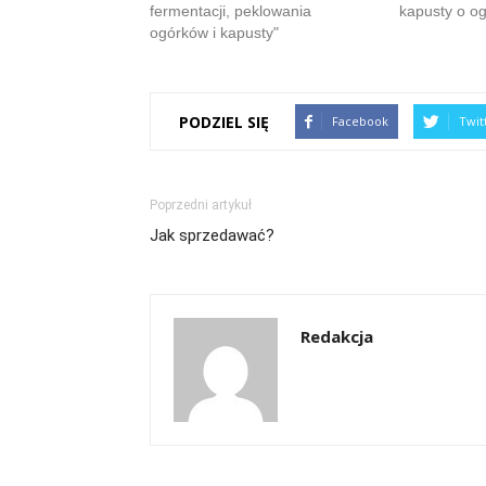
fermentacji, peklowania
kapusty o o
ogórków i kapusty"
PODZIEL SIĘ
Facebook
Twit
Poprzedni artykuł
Jak sprzedawać?
Redakcja