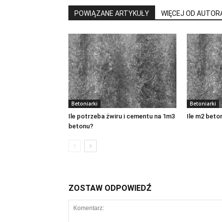
POWIĄZANE ARTYKUŁY
WIĘCEJ OD AUTOR
Betoniarki
Betoniarki
Ile potrzeba żwiru i cementu na 1m3
Ile m2 beto
betonu?
ZOSTAW ODPOWIEDŹ