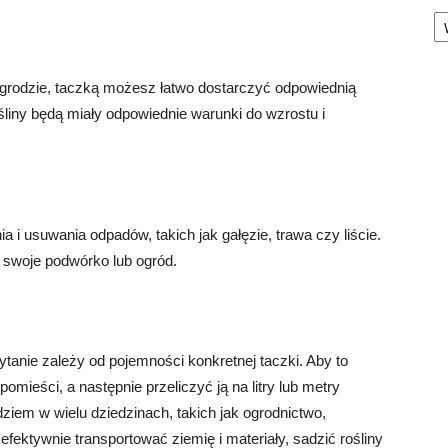
Ka
 ogrodzie, taczką możesz łatwo dostarczyć odpowiednią
śliny będą miały odpowiednie warunki do wzrostu i
 i usuwania odpadów, takich jak gałęzie, trawa czy liście.
 swoje podwórko lub ogród.
ytanie zależy od pojemności konkretnej taczki. Aby to
mieści, a następnie przeliczyć ją na litry lub metry
ziem w wielu dziedzinach, takich jak ogrodnictwo,
efektywnie transportować ziemię i materiały, sadzić rośliny