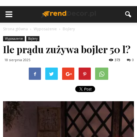
Strona główna
Wyposażenie
Bojlery
Wyposażenie
Bojlery
Ile prądu zużywa bojler 50 l?
18 sierpnia 2025
373
0