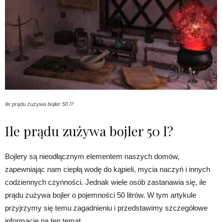
Ile prądu zużywa bojler 50 l?
Ile prądu zużywa bojler 50 l?
Bojlery są nieodłącznym elementem naszych domów,
zapewniając nam ciepłą wodę do kąpieli, mycia naczyń i innych
codziennych czynności. Jednak wiele osób zastanawia się, ile
prądu zużywa bojler o pojemności 50 litrów. W tym artykule
przyjrzymy się temu zagadnieniu i przedstawimy szczegółowe
informacje na ten temat.