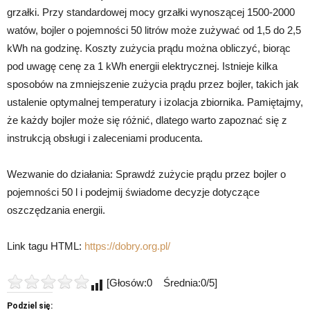
grzałki. Przy standardowej mocy grzałki wynoszącej 1500-2000
watów, bojler o pojemności 50 litrów może zużywać od 1,5 do 2,5
kWh na godzinę. Koszty zużycia prądu można obliczyć, biorąc
pod uwagę cenę za 1 kWh energii elektrycznej. Istnieje kilka
sposobów na zmniejszenie zużycia prądu przez bojler, takich jak
ustalenie optymalnej temperatury i izolacja zbiornika. Pamiętajmy,
że każdy bojler może się różnić, dlatego warto zapoznać się z
instrukcją obsługi i zaleceniami producenta.
Wezwanie do działania: Sprawdź zużycie prądu przez bojler o
pojemności 50 l i podejmij świadome decyzje dotyczące
oszczędzania energii.
Link tagu HTML:
https://dobry.org.pl/
[Głosów:0 Średnia:0/5]
Podziel się: