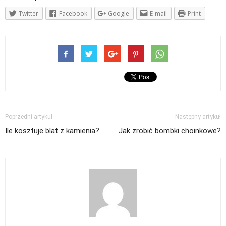
Twitter
Facebook
Google
E-mail
Print
Poprzedni artykuł
Następny artykuł
Ile kosztuje blat z kamienia?
Jak zrobić bombki choinkowe?