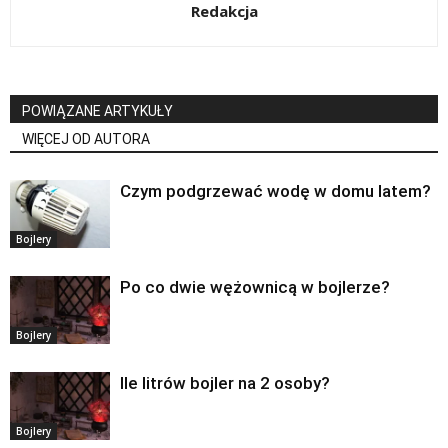
Redakcja
POWIĄZANE ARTYKUŁY
WIĘCEJ OD AUTORA
Czym podgrzewać wodę w domu latem?
Bojlery
Po co dwie wężownicą w bojlerze?
Bojlery
Ile litrów bojler na 2 osoby?
Bojlery