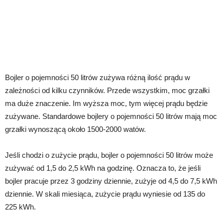
Bojler o pojemności 50 litrów zużywa różną ilość prądu w
zależności od kilku czynników. Przede wszystkim, moc grzałki
ma duże znaczenie. Im wyższa moc, tym więcej prądu będzie
zużywane. Standardowe bojlery o pojemności 50 litrów mają moc
grzałki wynoszącą około 1500-2000 watów.
Jeśli chodzi o zużycie prądu, bojler o pojemności 50 litrów może
zużywać od 1,5 do 2,5 kWh na godzinę. Oznacza to, że jeśli
bojler pracuje przez 3 godziny dziennie, zużyje od 4,5 do 7,5 kWh
dziennie. W skali miesiąca, zużycie prądu wyniesie od 135 do
225 kWh.