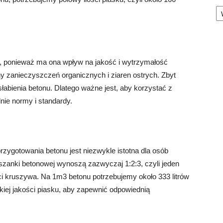
Ka
, ponieważ ma ona wpływ na jakość i wytrzymałość
y zanieczyszczeń organicznych i ziaren ostrych. Zbyt
łabienia betonu. Dlatego ważne jest, aby korzystać z
nie normy i standardy.
rzygotowania betonu jest niezwykle istotna dla osób
zanki betonowej wynoszą zazwyczaj 1:2:3, czyli jeden
ci kruszywa. Na 1m3 betonu potrzebujemy około 333 litrów
kiej jakości piasku, aby zapewnić odpowiednią