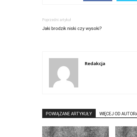
Poprzedni artykuł
Jaki brodzik niski czy wysoki?
Redakcja
POWIĄZANE ARTYKUŁY
WIĘCEJ OD AUTOR