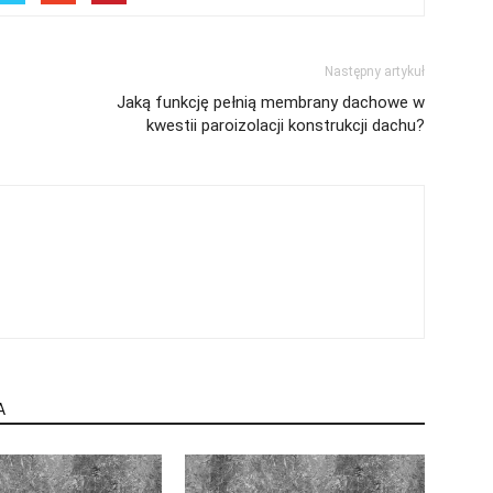
Następny artykuł
Jaką funkcję pełnią membrany dachowe w
kwestii paroizolacji konstrukcji dachu?
A