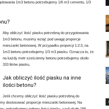
gotowania 1m3 betonu potrzebujemy 1/6 m3 cementu, 1/3
onu?
Aby obliczyć ilość piasku potrzebną do przygotowania
1m3 betonu, musimy wziąć pod uwagę proporcje
mieszanki betonowej. W przypadku proporcji 1:2:3, na
1m3 betonu potrzebujemy 1/3 m3 piasku. Oznacza to, że
na każdy metr sześcienny betonu potrzebujemy około
333 litrów piasku.
Jak obliczyć ilość piasku na inne
ilości betonu?
Jeśli chcemy obliczyć ilość piasku potrzebną do
simy dostosować proporcje mieszanki betonowej. Na
u, potrzebujemy połowy ilości piasku, czyli około 166