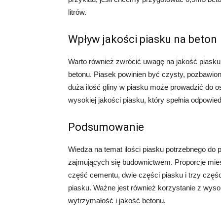
litrów.
Wpływ jakości piasku na beton
Warto również zwrócić uwagę na jakość piasku
betonu. Piasek powinien być czysty, pozbawion
duża ilość gliny w piasku może prowadzić do os
wysokiej jakości piasku, który spełnia odpowied
Podsumowanie
Wiedza na temat ilości piasku potrzebnego do p
zajmujących się budownictwem. Proporcje mies
część cementu, dwie części piasku i trzy częś
piasku. Ważne jest również korzystanie z wyso
wytrzymałość i jakość betonu.