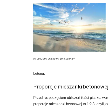
Ile potrzeba piasku na 1m3 betonu?
betonu.
Proporcje mieszanki betonowe
Przed rozpoczęciem obliczeń ilości piasku, wa
proporcje mieszanki betonowej to 1:2:3, czyli j