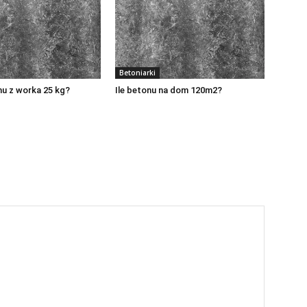
Betoniarki
nu z worka 25 kg?
Ile betonu na dom 120m2?