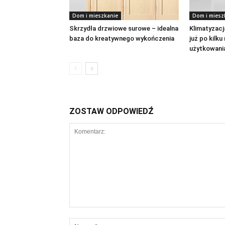
Dom i mieszkanie
Dom i miesz
Skrzydła drzwiowe surowe – idealna
Klimatyzac
baza do kreatywnego wykończenia
już po kilk
użytkowani
ZOSTAW ODPOWIEDŹ