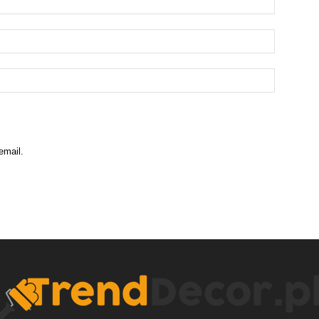
email.