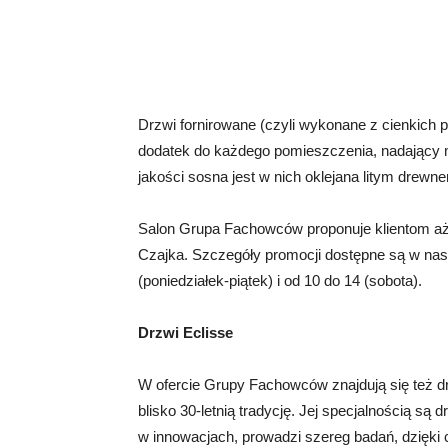
Drzwi fornirowane (czyli wykonane z cienkich 
dodatek do każdego pomieszczenia, nadający
jakości sosna jest w nich oklejana litym dre
Salon Grupa Fachowców proponuje klientom aż 
Czajka. Szczegóły promocji dostępne są w na
(poniedziałek-piątek) i od 10 do 14 (sobota).
Drzwi Eclisse
W ofercie Grupy Fachowców znajdują się też dr
blisko 30-letnią tradycję. Jej specjalnością są 
w innowacjach, prowadzi szereg badań, dzięki