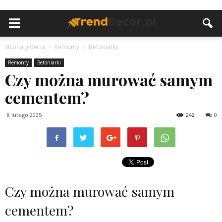
Strona główna
Remonty
Betoniarki
Remonty
Betoniarki
Czy można murować samym
cementem?
8 lutego 2025
242
0
Czy można murować samym
cementem?