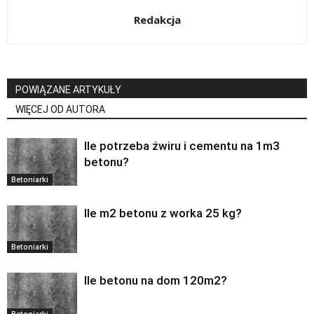
Redakcja
POWIĄZANE ARTYKUŁY
WIĘCEJ OD AUTORA
Ile potrzeba żwiru i cementu na 1m3
betonu?
Betoniarki
Ile m2 betonu z worka 25 kg?
Betoniarki
Ile betonu na dom 120m2?