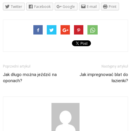
Twitter
Facebook
Google
E-mail
Print
Poprzedni artykuł
Następny artykuł
Jak długo można jeździć na
Jak impregnować blat do
oponach?
łazienki?