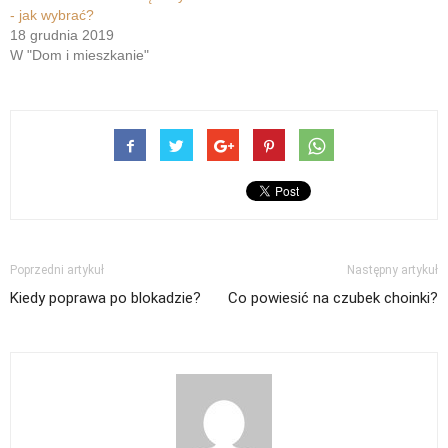
- jak wybrać?
18 grudnia 2019
W "Dom i mieszkanie"
Poprzedni artykuł
Następny artykuł
Kiedy poprawa po blokadzie?
Co powiesić na czubek choinki?