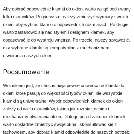
Aby dobrać odpowiednie klamki do okien, warto wziąć pod uwagę
kilka czynników. Po pierwsze, należy zmierzyć wymiary swoich
okien, aby wybrać klamki o odpowiednich rozmiarach. Po drugie,
warto zastanowić się nad stylem i designem klamek, aby
dopasować je do wystroju wnętrza. Po trzecie, należy sprawdzić,
czy wybrane klamki są kompatybilne z mechanizmami
otwierania naszych okien.
Podsumowanie
Wnioskiem jest, że choć istnieją pewne uniwersalne klamki do
okien, które pasują do większości typów okien, nie wszystkie
klamki są uniwersalne. Wybór odpowiednich klamek do okien
zależy od wielu czynników, takich jak rozmiar, design i
mechanizmy otwierania okien. Dlatego przed zakupem klamek
warto dokładnie zmierzyć swoje okna i skonsultować się z
fachowcem, aby dobrać klamki odpowiednie do naszych potrzeb.