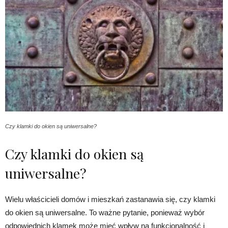
Czy klamki do okien są uniwersalne?
Czy klamki do okien są
uniwersalne?
Wielu właścicieli domów i mieszkań zastanawia się, czy klamki
do okien są uniwersalne. To ważne pytanie, ponieważ wybór
odpowiednich klamek może mieć wpływ na funkcjonalność i