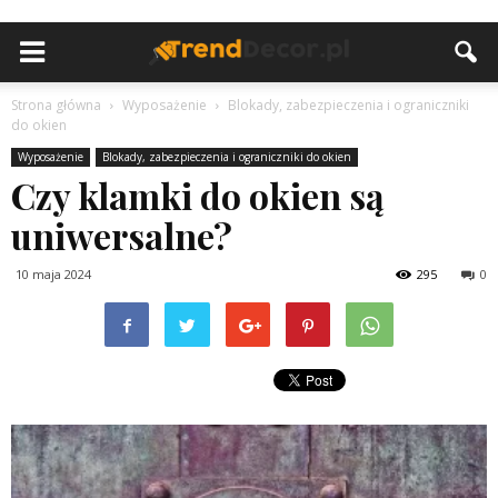
Strona główna
Wyposażenie
Blokady, zabezpieczenia i ograniczniki
do okien
Wyposażenie
Blokady, zabezpieczenia i ograniczniki do okien
Czy klamki do okien są
uniwersalne?
10 maja 2024
295
0