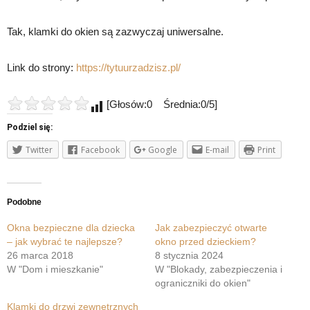
Tak, klamki do okien są zazwyczaj uniwersalne.
Link do strony:
https://tytuurzadzisz.pl/
[Głosów:0 Średnia:0/5]
Podziel się:
Twitter
Facebook
Google
E-mail
Print
Podobne
Okna bezpieczne dla dziecka
Jak zabezpieczyć otwarte
– jak wybrać te najlepsze?
okno przed dzieckiem?
26 marca 2018
8 stycznia 2024
W "Dom i mieszkanie"
W "Blokady, zabezpieczenia i
ograniczniki do okien"
Klamki do drzwi zewnętrznych