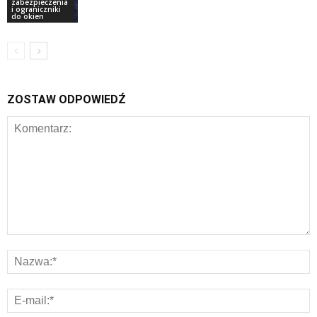
zabezpieczenia
i ograniczniki
do okien
ZOSTAW ODPOWIEDŹ