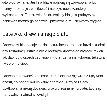
łatwo odnawiane. Jeśli na blacie pojawią się zarysowania lub
plamy, można je zeszlifować i nałożyć nową warstwę
wykończenia. To sprawia, że drewniany blat jest praktyczny,
ponieważ można go odnowić i przywrócić mu pierwotny wygląd.
Estetyka drewnianego blatu
Drewniany blat dodaje ciepła i naturalnego uroku do każdej kuchni
czy restauracji. Istnieje wiele rodzajów drewna do wyboru, takich
jak dąb, buk, orzech czy jesion, które różnią się kolorem, teksturą
i wzorem słojów.
Drewno ma również zdolność do zmieniania się wraz z upływem
czasu, co nadaje mu unikalny charakter. Patyna i ślady
użytkowania mogą dodawać uroku drewnianemu blatu, tworząc
rustykalny i naturalny wygląd.