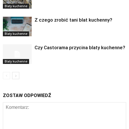
Blaty kuchenne
Z czego zrobić tani blat kuchenny?
Blaty kuchenne
Czy Castorama przycina blaty kuchenne?
Blaty kuchenne
ZOSTAW ODPOWIEDŹ