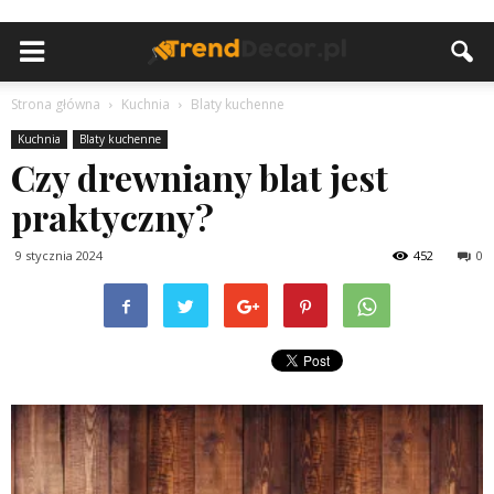
Strona główna
Kuchnia
Blaty kuchenne
Kuchnia
Blaty kuchenne
Czy drewniany blat jest
praktyczny?
9 stycznia 2024
452
0