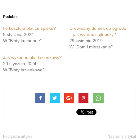
Podobne
Ile kosztuje blat że spieku?
Drewniany domek do ogrodu
8 stycznia 2024
– jak wybrać najlepszy?
W "Blaty kuchenne"
29 kwietnia 2019
W "Dom i mieszkanie"
Jak wykonać blat łazienkowy?
20 stycznia 2024
W "Blaty łazienkowe"
Poprzedni artykuł
Następny artykuł