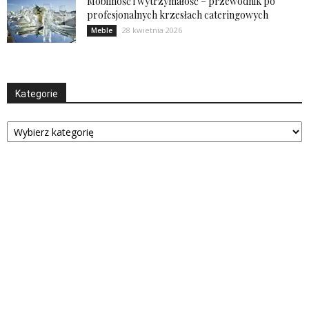
Mobilność i wytrzymałość – przewodnik po
profesjonalnych krzesłach cateringowych
28 kwietnia 2026
Meble
Kategorie
Kategorie