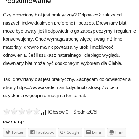
Podsumowanie
Czy drewniany blat jest praktyczny? Odpowiedź zależy od
naszych indywidualnych preferencji i potrzeb. Drewniany blat
może być trwały, jeśli odpowiednio go zabezpieczymy i regularnie
konserwujemy. Choć wymaga trochę więcej uwagi niż inne
materiały, drewno ma niepowtarzalny urok i możliwość
odnowienia. Jeśli szukasz naturalnego i ciepłego wyglądu,
drewniany blat może być doskonałym wyborem dla Ciebie.
Tak, drewniany blat jest praktyczny. Zachęcam do odwiedzenia
strony https://www.akademiamlodychnoblistow.pl/ w celu
uzyskania więcej informacji na ten temat.
[Głosów:0 Średnia:0/5]
Podziel się:
Twitter
Facebook
Google
E-mail
Print