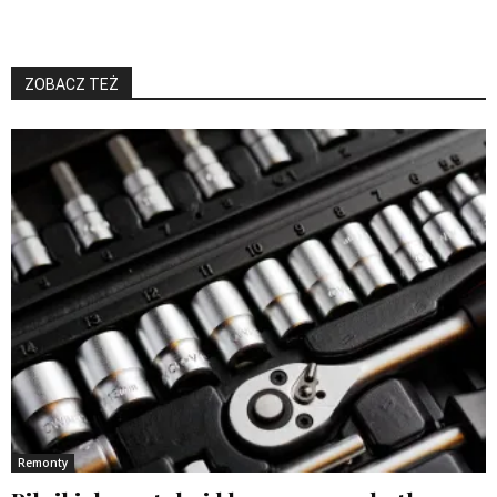
ZOBACZ TEŻ
Remonty