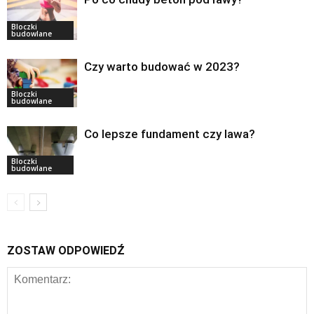
Bloczki
budowlane
Czy warto budować w 2023?
Bloczki
budowlane
Co lepsze fundament czy lawa?
Bloczki
budowlane
ZOSTAW ODPOWIEDŹ