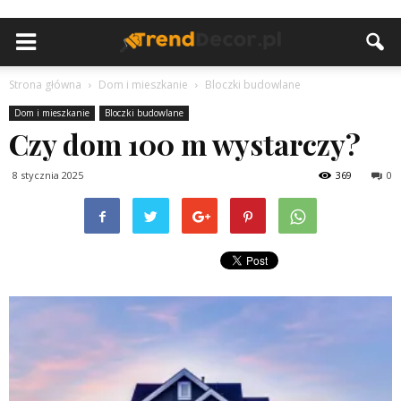
Strona główna
Dom i mieszkanie
Bloczki budowlane
Dom i mieszkanie
Bloczki budowlane
Czy dom 100 m wystarczy?
8 stycznia 2025
369
0