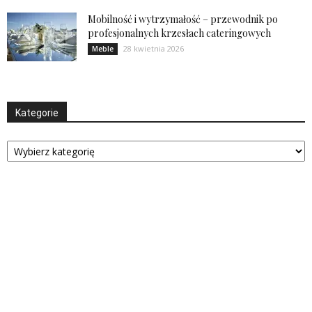
Mobilność i wytrzymałość – przewodnik po
profesjonalnych krzesłach cateringowych
28 kwietnia 2026
Meble
Kategorie
Kategorie