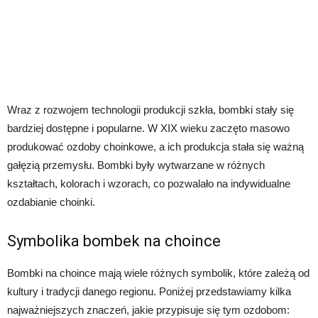
Wraz z rozwojem technologii produkcji szkła, bombki stały się
bardziej dostępne i popularne. W XIX wieku zaczęto masowo
produkować ozdoby choinkowe, a ich produkcja stała się ważną
gałęzią przemysłu. Bombki były wytwarzane w różnych
kształtach, kolorach i wzorach, co pozwalało na indywidualne
ozdabianie choinki.
Symbolika bombek na choince
Bombki na choince mają wiele różnych symbolik, które zależą od
kultury i tradycji danego regionu. Poniżej przedstawiamy kilka
najważniejszych znaczeń, jakie przypisuje się tym ozdobom: