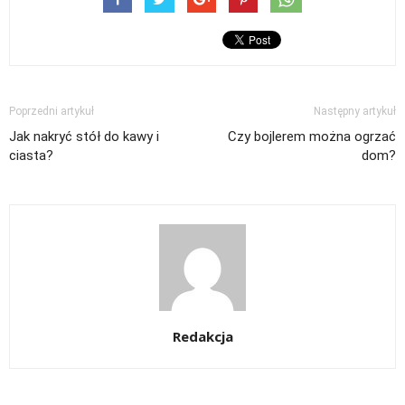
Poprzedni artykuł
Następny artykuł
Jak nakryć stół do kawy i
Czy bojlerem można ogrzać
ciasta?
dom?
Redakcja