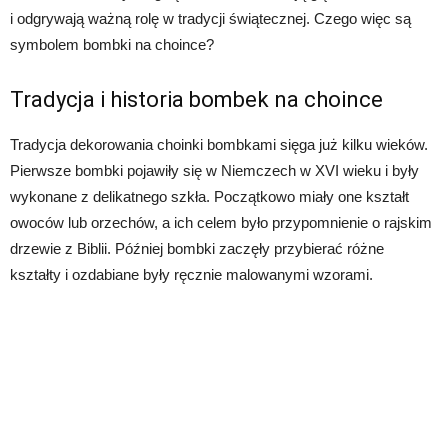
i odgrywają ważną rolę w tradycji świątecznej. Czego więc są
symbolem bombki na choince?
Tradycja i historia bombek na choince
Tradycja dekorowania choinki bombkami sięga już kilku wieków.
Pierwsze bombki pojawiły się w Niemczech w XVI wieku i były
wykonane z delikatnego szkła. Początkowo miały one kształt
owoców lub orzechów, a ich celem było przypomnienie o rajskim
drzewie z Biblii. Później bombki zaczęły przybierać różne
kształty i ozdabiane były ręcznie malowanymi wzorami.