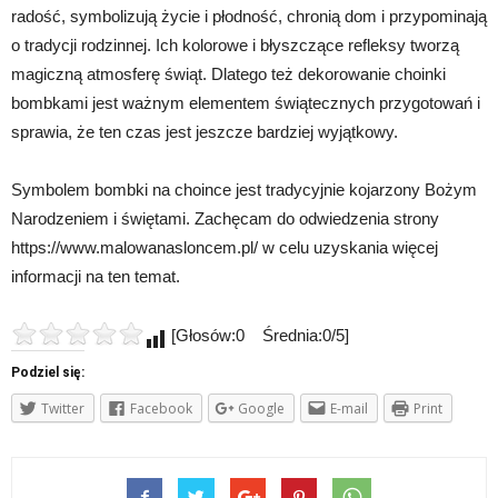
radość, symbolizują życie i płodność, chronią dom i przypominają
o tradycji rodzinnej. Ich kolorowe i błyszczące refleksy tworzą
magiczną atmosferę świąt. Dlatego też dekorowanie choinki
bombkami jest ważnym elementem świątecznych przygotowań i
sprawia, że ten czas jest jeszcze bardziej wyjątkowy.
Symbolem bombki na choince jest tradycyjnie kojarzony Bożym
Narodzeniem i świętami. Zachęcam do odwiedzenia strony
https://www.malowanasloncem.pl/ w celu uzyskania więcej
informacji na ten temat.
[Głosów:0 Średnia:0/5]
Podziel się:
Twitter
Facebook
Google
E-mail
Print