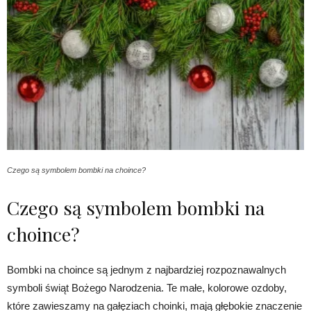
Czego są symbolem bombki na choince?
Czego są symbolem bombki na
choince?
Bombki na choince są jednym z najbardziej rozpoznawalnych
symboli świąt Bożego Narodzenia. Te małe, kolorowe ozdoby,
które zawieszamy na gałęziach choinki, mają głębokie znaczenie