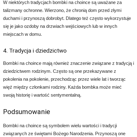
W niektórych tradycjach bombki na choince są uważane za
talizmany ochronne. Wierzono, że chronią dom przed złymi
duchami i przynoszą dobrobyt. Dlatego też często wykorzystuje
się je jako ozdoby na drzwiach wejściowych lub w innych
miejscach w domu.
4. Tradycja i dziedzictwo
Bombki na choince mają również znaczenie związane z tradycją i
dziedzictwem rodzinym. Często są one przekazywane z
pokolenia na pokolenie, przechodząc przez wiele lat i tworząc
więź między członkami rodziny. Każda bombka może mieć
swoją historię i wartość sentymentalną.
Podsumowanie
Bombki na choince są symbolem wielu wartości i tradycji
związanych ze świętami Bożego Narodzenia. Przynoszą one