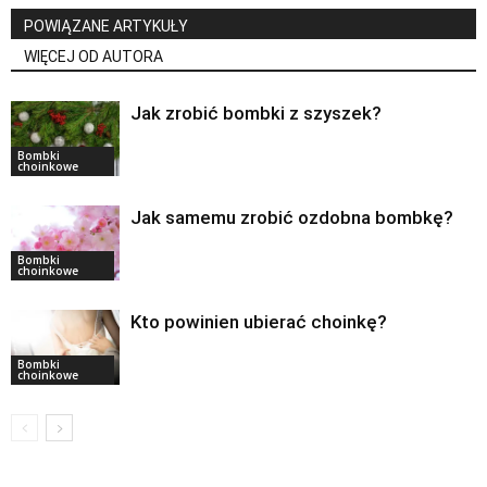
POWIĄZANE ARTYKUŁY
WIĘCEJ OD AUTORA
Jak zrobić bombki z szyszek?
Bombki
choinkowe
Jak samemu zrobić ozdobna bombkę?
Bombki
choinkowe
Kto powinien ubierać choinkę?
Bombki
choinkowe