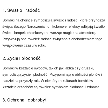
1. Światło i radość
Bombki na choince symbolizują światło i radość, które przynoszą
święta Bożego Narodzenia. Ich kolorowe refleksy odbijają światło
świec i lampek choinkowych, tworząc magiczną atmosferę.
Przywołują one również radość związana z obchodzeniem tego
wyjątkowego czasu w roku.
2. Życie i płodność
Bombki w kształcie owoców, takich jak jabłka czy gruszki,
symbolizują życie i płodność. Przypominają o obfitości plonów i
nadziei na przyszły rok. W niektórych kulturach bombki w
kształcie orzechów są również symbolem płodności i zdrowia.
3. Ochrona i dobrobyt