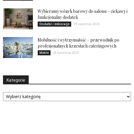
Wybieramy wózek barowy do salonu – ciekawy i
funkcjonalny dodatek
29 kwietnia 2026
Dodatki i dekoracje
Mobilność i wytrzymałość – przewodnik po
profesjonalnych krzesłach cateringowych
28 kwietnia 2026
Meble
Kategorie
Kategorie