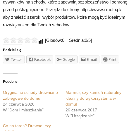
dywaników na schody, które zapewnią bezpieczeństwo i ochronę
przed poślizgnięciem. Przejdź do strony https://www.i-moto.pl/
aby znaleźć szeroki wybór produktów, które mogą być idealnym
rozwiązaniem dla Twoich schodów.
[Głosów:0 Średnia:0/5]
Podziel się:
Twitter
Facebook
Google
E-mail
Print
Podobne
Oryginalne schody drewniane
Marmur, czy kamień naturalny
zabiegowe do domu
idealny do wykorzystania w
24 czerwca 2020
domu!
W "Dom i mieszkanie"
26 czerwca 2017
W "Urządzanie"
Co na taras? Drewno, czy