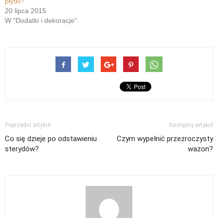
płytki?
20 lipca 2015
W "Dodatki i dekoracje"
Poprzedni artykuł
Następny artykuł
Co się dzieje po odstawieniu
Czym wypełnić przezroczysty
sterydów?
wazon?