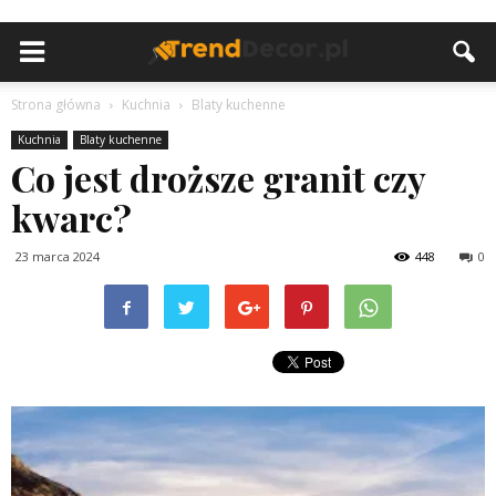
Strona główna
Kuchnia
Blaty kuchenne
Kuchnia
Blaty kuchenne
Co jest droższe granit czy
kwarc?
23 marca 2024
448
0