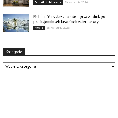
29 kwietnia 2026
Dodatki i dekoracje
Mobilność i wytrzymałość – przewodnik po
profesjonalnych krzesłach cateringowych
28 kwietnia 2026
Meble
Kategorie
Kategorie