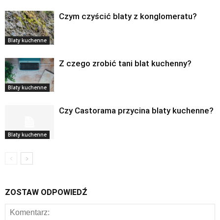
Czym czyścić blaty z konglomeratu?
Blaty kuchenne
Z czego zrobić tani blat kuchenny?
Blaty kuchenne
Czy Castorama przycina blaty kuchenne?
Blaty kuchenne
ZOSTAW ODPOWIEDŹ