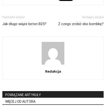
Poprzedni artykuł
Następny artykuł
Jak długo wiąże beton B25?
Z czego zrobić eko bombkę?
Redakcja
POWIĄZANE ARTYKUŁY
WIĘCEJ OD AUTORA