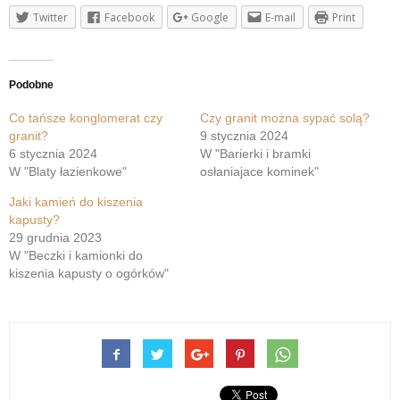
Twitter
Facebook
Google
E-mail
Print
Podobne
Co tańsze konglomerat czy
Czy granit można sypać solą?
granit?
9 stycznia 2024
6 stycznia 2024
W "Barierki i bramki
W "Blaty łazienkowe"
osłaniajace kominek"
Jaki kamień do kiszenia
kapusty?
29 grudnia 2023
W "Beczki i kamionki do
kiszenia kapusty o ogórków"