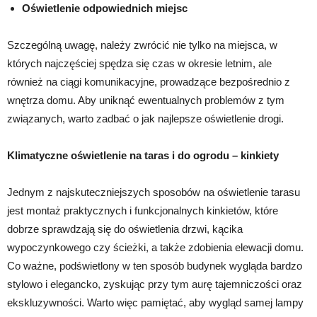
Oświetlenie odpowiednich miejsc
Szczególną uwagę, należy zwrócić nie tylko na miejsca, w
których najczęściej spędza się czas w okresie letnim, ale
również na ciągi komunikacyjne, prowadzące bezpośrednio z
wnętrza domu. Aby uniknąć ewentualnych problemów z tym
związanych, warto zadbać o jak najlepsze oświetlenie drogi.
Klimatyczne oświetlenie na taras i do ogrodu – kinkiety
Jednym z najskuteczniejszych sposobów na oświetlenie tarasu
jest montaż praktycznych i funkcjonalnych kinkietów, które
dobrze sprawdzają się do oświetlenia drzwi, kącika
wypoczynkowego czy ścieżki, a także zdobienia elewacji domu.
Co ważne, podświetlony w ten sposób budynek wygląda bardzo
stylowo i elegancko, zyskując przy tym aurę tajemniczości oraz
ekskluzywności. Warto więc pamiętać, aby wygląd samej lampy