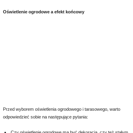
Oświetlenie ogrodowe a efekt końcowy
Przed wyborem oświetlenia ogrodowego i tarasowego, warto
odpowiedzieć sobie na następujące pytania:
„Czy oświetlenie ogrodowe ma być dekoracją, czy też stałym