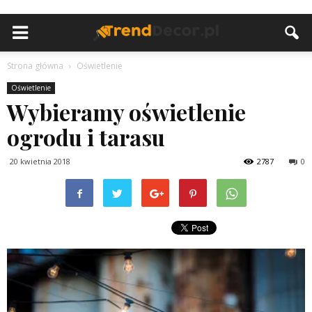
Strona główna
Oświetlenie
Oświetlenie
Wybieramy oświetlenie
ogrodu i tarasu
20 kwietnia 2018
2787
0