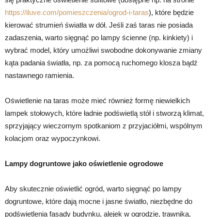
https://iluve.com/pomieszczenia/ogrod-i-taras
), które będzie
kierować strumień światła w dół. Jeśli zaś taras nie posiada
zadaszenia, warto sięgnąć po lampy ścienne (np. kinkiety) i
wybrać model, który umożliwi swobodne dokonywanie zmiany
kąta padania światła, np. za pomocą ruchomego klosza bądź
nastawnego ramienia.
Oświetlenie na taras może mieć również formę niewielkich
lampek stołowych, które ładnie podświetlą stół i stworzą klimat,
sprzyjający wieczornym spotkaniom z przyjaciółmi, wspólnym
kolacjom oraz wypoczynkowi.
Lampy dogruntowe jako oświetlenie ogrodowe
Aby skutecznie oświetlić ogród, warto sięgnąć po lampy
dogruntowe, które dają mocne i jasne światło, niezbędne do
podświetlenia fasady budynku, alejek w ogrodzie, trawnika,