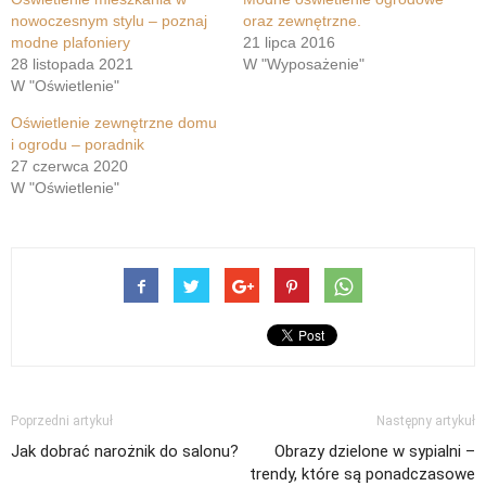
nowoczesnym stylu – poznaj
oraz zewnętrzne.
modne plafoniery
21 lipca 2016
28 listopada 2021
W "Wyposażenie"
W "Oświetlenie"
Oświetlenie zewnętrzne domu
i ogrodu – poradnik
27 czerwca 2020
W "Oświetlenie"
Poprzedni artykuł
Następny artykuł
Jak dobrać narożnik do salonu?
Obrazy dzielone w sypialni –
trendy, które są ponadczasowe