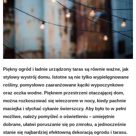
Piękny ogród i ładnie urządzony taras są równie ważne, jak
stylowy wystrój domu. Istotne są nie tylko wypielęgnowane
rośliny, pomysłowo zaaranżowane kąciki wypoczynkowe
oraz oczka wodne. Pięknem przestrzeni otaczającej dom,
można rozkoszować się wieczorem w nocy, kiedy pachnie
maciejka i słychać cykanie świerszczy. Aby było to w pełni
możliwe, należy pomyśleć o oświetleniu – umiejętnie
dobrane, ułatwi poruszanie się po zmroku, a jednocześnie
stanie się najbardziej efektowną dekoracją ogrodu i tarasu.