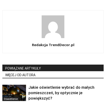
Redakcja TrendDecor.pl
POWIĄZANE ARTYKUŁY
WIĘCEJ OD AUTORA
Jakie oświetlenie wybrać do małych
pomieszczeń, by optycznie je
powiększyć?
Oświetlenie