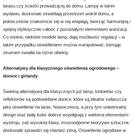
tarasu czy ścieżki prowadzącej do domu. Lampy w takim
wydaniu, doskonale oświetlają przestrzeń wokół domu, a
jednocześnie znakomicie się w nią wtapiają, tworząc harmonijną i
spójną stylistycznie całość z pozostałymi elementami aranżacji.
Co istotne, niektóre modele lamp, dają możliwość regulacji – w
takim przypadku oświetleniem można manipulować, kierując
strumień światła na różne obiekty.
Alternatywy dla klasycznego oświetlenia ogrodowego –
donice i girlandy
Świetną alternatywą dla klasycznych już lamp, kinkietów czy
reflektorów są podświetlane donice, które są idealne zwłaszcza
jako oświetlenie na taras. Nowoczesny, a przy tym uniwersalny
design oraz biały kolor dobrze współgrają z wieloma elementami
wystroju, zaś wysokiej klasy, mrozoodporne tworzywo sztuczne,
doskonale sprawdzi się również zimą. Oświetlenie ogrodowe w