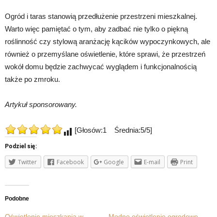
Ogród i taras stanowią przedłużenie przestrzeni mieszkalnej.
Warto więc pamiętać o tym, aby zadbać nie tylko o piękną
roślinność czy stylową aranżację kącików wypoczynkowych, ale
również o przemyślane oświetlenie, które sprawi, że przestrzeń
wokół domu będzie zachwycać wyglądem i funkcjonalnością
także po zmroku.
Artykuł sponsorowany.
[Głosów:1 Średnia:5/5]
Podziel się:
Twitter
Facebook
Google
E-mail
Print
Podobne
Oświetlenie mieszkania w
Modne oświetlenie ogrodowe