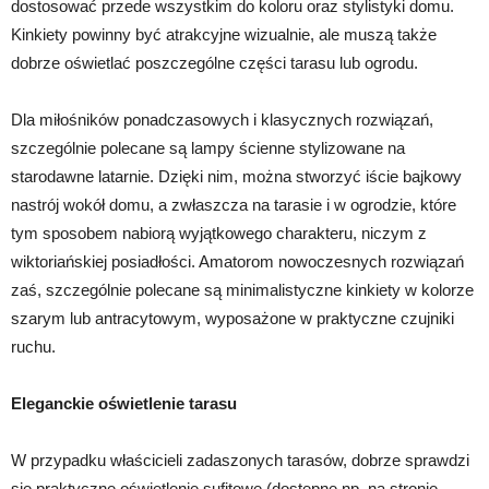
dostosować przede wszystkim do koloru oraz stylistyki domu.
Kinkiety powinny być atrakcyjne wizualnie, ale muszą także
dobrze oświetlać poszczególne części tarasu lub ogrodu.
Dla miłośników ponadczasowych i klasycznych rozwiązań,
szczególnie polecane są lampy ścienne stylizowane na
starodawne latarnie. Dzięki nim, można stworzyć iście bajkowy
nastrój wokół domu, a zwłaszcza na tarasie i w ogrodzie, które
tym sposobem nabiorą wyjątkowego charakteru, niczym z
wiktoriańskiej posiadłości. Amatorom nowoczesnych rozwiązań
zaś, szczególnie polecane są minimalistyczne kinkiety w kolorze
szarym lub antracytowym, wyposażone w praktyczne czujniki
ruchu.
Eleganckie oświetlenie tarasu
W przypadku właścicieli zadaszonych tarasów, dobrze sprawdzi
się praktyczne oświetlenie sufitowe (dostępne np. na stronie