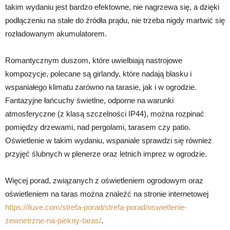
takim wydaniu jest bardzo efektowne, nie nagrzewa się, a dzięki
podłączeniu na stałe do źródła prądu, nie trzeba nigdy martwić się
rozładowanym akumulatorem.
Romantycznym duszom, które uwielbiają nastrojowe
kompozycje, polecane są girlandy, które nadają blasku i
wspaniałego klimatu zarówno na tarasie, jak i w ogrodzie.
Fantazyjne łańcuchy świetlne, odporne na warunki
atmosferyczne (z klasą szczelności IP44), można rozpinać
pomiędzy drzewami, nad pergolami, tarasem czy patio.
Oświetlenie w takim wydaniu, wspaniale sprawdzi się również
przyjęć ślubnych w plenerze oraz letnich imprez w ogrodzie.
Więcej porad, związanych z oświetleniem ogrodowym oraz
oświetleniem na taras można znaleźć na stronie internetowej
https://iluve.com/strefa-porad/strefa-porad/oswietlenie-
zewnetrzne-na-piekny-taras/
.