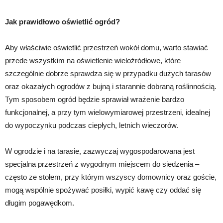
Jak prawidłowo oświetlić ogród?
Aby właściwie oświetlić przestrzeń wokół domu, warto stawiać
przede wszystkim na oświetlenie wieloźródłowe, które
szczególnie dobrze sprawdza się w przypadku dużych tarasów
oraz okazałych ogrodów z bujną i starannie dobraną roślinnością.
Tym sposobem ogród będzie sprawiał wrażenie bardzo
funkcjonalnej, a przy tym wielowymiarowej przestrzeni, idealnej
do wypoczynku podczas ciepłych, letnich wieczorów.
W ogrodzie i na tarasie, zazwyczaj wygospodarowana jest
specjalna przestrzeń z wygodnym miejscem do siedzenia –
często ze stołem, przy którym wszyscy domownicy oraz goście,
mogą wspólnie spożywać posiłki, wypić kawę czy oddać się
długim pogawędkom.