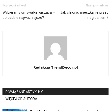
Poprzedni artykuł
Następny artykuł
Wybieramy umywalkę wiszącą –
Jak chronić mieszkanie przed
co będzie najważniejsze?
nagrzaniem?
Redakcja TrendDecor.pl
POWIĄZANE ARTYKUŁY
WIĘCEJ OD AUTORA