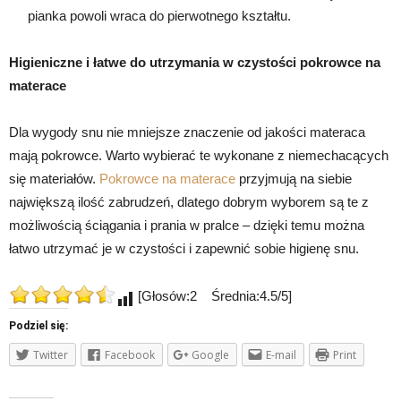
pianka powoli wraca do pierwotnego kształtu.
Higieniczne i łatwe do utrzymania w czystości pokrowce na
materace
Dla wygody snu nie mniejsze znaczenie od jakości materaca
mają pokrowce. Warto wybierać te wykonane z niemechacących
się materiałów.
Pokrowce na materace
przyjmują na siebie
największą ilość zabrudzeń, dlatego dobrym wyborem są te z
możliwością ściągania i prania w pralce – dzięki temu można
łatwo utrzymać je w czystości i zapewnić sobie higienę snu.
[Głosów:2 Średnia:4.5/5]
Podziel się:
Twitter
Facebook
Google
E-mail
Print