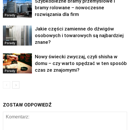
Szybkobieżne bramy przemysłowe i
bramy rolowane – nowoczesne
rozwiązania dla firm
Porady
Jakie części zamienne do dźwigów
osobowych i towarowych są najbardziej
znane?
Porady
Nowy świecki zwyczaj, czyli shisha w
domu – czy warto spędzać w ten sposób
czas ze znajomymi?
Porady
ZOSTAW ODPOWIEDŹ