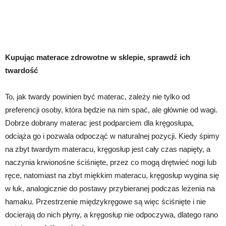
Kupując materace zdrowotne w sklepie, sprawdź ich
twardość
To, jak twardy powinien być materac, zależy nie tylko od
preferencji osoby, która będzie na nim spać, ale głównie od wagi.
Dobrze dobrany materac jest podparciem dla kręgosłupa,
odciąża go i pozwala odpocząć w naturalnej pozycji. Kiedy śpimy
na zbyt twardym materacu, kręgosłup jest cały czas napięty, a
naczynia krwionośne ściśnięte, przez co mogą drętwieć nogi lub
ręce, natomiast na zbyt miękkim materacu, kręgosłup wygina się
w łuk, analogicznie do postawy przybieranej podczas leżenia na
hamaku. Przestrzenie międzykręgowe są więc ściśnięte i nie
docierają do nich płyny, a kręgosłup nie odpoczywa, dlatego rano