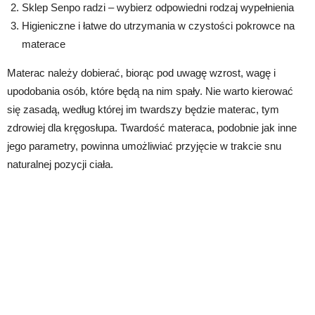
Sklep Senpo radzi – wybierz odpowiedni rodzaj wypełnienia
Higieniczne i łatwe do utrzymania w czystości pokrowce na
materace
Materac należy dobierać, biorąc pod uwagę wzrost, wagę i
upodobania osób, które będą na nim spały. Nie warto kierować
się zasadą, według której im twardszy będzie materac, tym
zdrowiej dla kręgosłupa. Twardość materaca, podobnie jak inne
jego parametry, powinna umożliwiać przyjęcie w trakcie snu
naturalnej pozycji ciała.