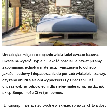
Urządzając miejsce do spania wielu ludzi zwraca baczną
uwagę na wystrój sypialni, jakość pościeli, a nawet piżamy,
zapominając jednak o materacu. Tymczasem to od jego
jakości, budowy i dopasowania do potrzeb właścicieli zależy,
czy rano obudzą się oni wypoczęci czy zmęczeni. Jeśli
chcesz wybrać odpowiedni dla siebie materac, sprawdź, jak
sklep Senpo może Ci w tym pomóc.
Kupując materace zdrowotne w sklepie, sprawdź ich twardość