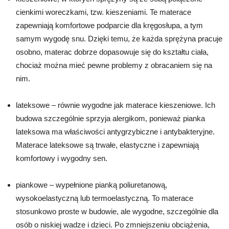
cienkimi woreczkami, tzw. kieszeniami. Te materace
zapewniają komfortowe podparcie dla kręgosłupa, a tym
samym wygodę snu. Dzięki temu, że każda sprężyna pracuje
osobno, materac dobrze dopasowuje się do kształtu ciała,
chociaż można mieć pewne problemy z obracaniem się na
nim.
lateksowe – równie wygodne jak materace kieszeniowe. Ich
budowa szczególnie sprzyja alergikom, ponieważ pianka
lateksowa ma właściwości antygrzybiczne i antybakteryjne.
Materace lateksowe są trwałe, elastyczne i zapewniają
komfortowy i wygodny sen.
piankowe – wypełnione pianką poliuretanową,
wysokoelastyczną lub termoelastyczną. To materace
stosunkowo proste w budowie, ale wygodne, szczególnie dla
osób o niskiej wadze i dzieci. Po zmniejszeniu obciążenia,