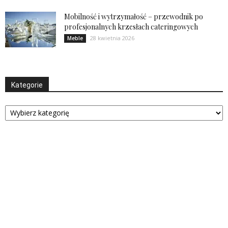
Mobilność i wytrzymałość – przewodnik po
profesjonalnych krzesłach cateringowych
28 kwietnia 2026
Meble
Kategorie
Kategorie