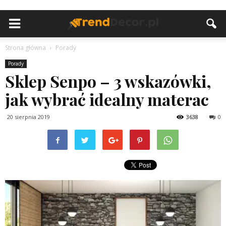
Strona główna
Porady
Porady
Sklep Senpo – 3 wskazówki,
jak wybrać idealny materac
20 sierpnia 2019
3638
0