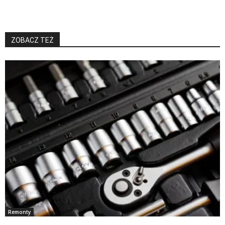
ZOBACZ TEŻ
Remonty