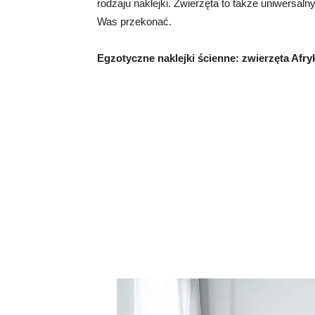
rodzaju naklejki. Zwierzęta to także uniwersal
Was przekonać.
Egzotyczne naklejki ścienne: zwierzęta Afry