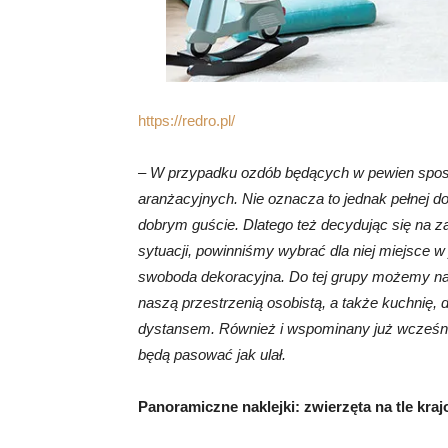
https://redro.pl/
– W przypadku ozdób będących w pewien sposó
aranżacyjnych. Nie oznacza to jednak pełnej d
dobrym guście. Dlatego też decydując się na z
sytuacji, powinniśmy wybrać dla niej miejsce 
swoboda dekoracyjna. Do tej grupy możemy na 
naszą przestrzenią osobistą, a także kuchnię, d
dystansem. Również i wspominany już wcześnie
będą pasować jak ulał.
Panoramiczne naklejki: zwierzęta na tle kra