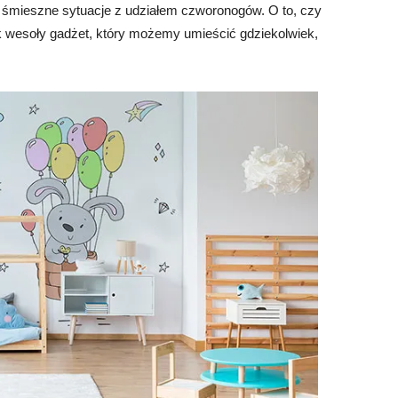
e śmieszne sytuacje z udziałem czworonogów. O to, czy
ak wesoły gadżet, który możemy umieścić gdziekolwiek,