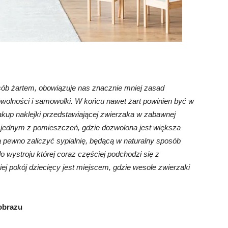
b żartem, obowiązuje nas znacznie mniej zasad
owolności i samowolki. W końcu nawet żart powinien być w
akup naklejki przedstawiającej zwierzaka w zabawnej
w jednym z pomieszczeń, gdzie dozwolona jest większa
pewno zaliczyć sypialnię, będącą w naturalny sposób
o wystroju której coraz częściej podchodzi się z
j pokój dziecięcy jest miejscem, gdzie wesołe zwierzaki
jobrazu