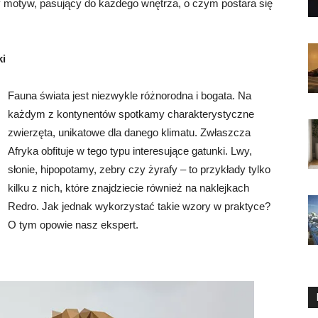
ny motyw, pasujący do każdego wnętrza, o czym postara się
ki
Fauna świata jest niezwykle różnorodna i bogata. Na
każdym z kontynentów spotkamy charakterystyczne
zwierzęta, unikatowe dla danego klimatu. Zwłaszcza
Afryka obfituje w tego typu interesujące gatunki. Lwy,
słonie, hipopotamy, zebry czy żyrafy – to przykłady tylko
kilku z nich, które znajdziecie również na naklejkach
Redro. Jak jednak wykorzystać takie wzory w praktyce?
O tym opowie nasz ekspert.