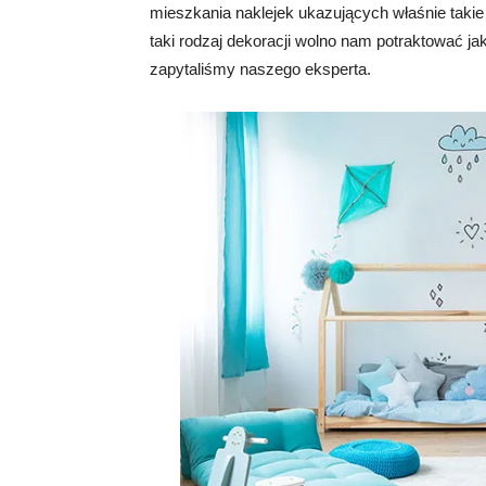
mieszkania naklejek ukazujących właśnie taki
taki rodzaj dekoracji wolno nam potraktować j
zapytaliśmy naszego eksperta.