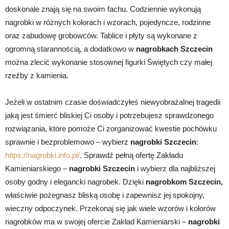
doskonale znają się na swoim fachu. Codziennie wykonują
nagrobki w różnych kolorach i wzorach, pojedyncze, rodzinne
oraz zabudowę grobowców. Tablice i płyty są wykonane z
ogromną starannością, a dodatkowo w
nagrobkach Szczecin
można zlecić wykonanie stosownej figurki Świętych czy małej
rzeźby z kamienia.
Jeżeli w ostatnim czasie doświadczyłeś niewyobrażalnej tragedii
jaką jest śmierć bliskiej Ci osoby i potrzebujesz sprawdzonego
rozwiązania, które pomoże Ci zorganizować kwestie pochówku
sprawnie i bezproblemowo – wybierz
nagrobki Szczecin
:
https://nagrobki.info.pl/
. Sprawdź pełną ofertę Zakładu
Kamieniarskiego –
nagrobki Szczecin
i wybierz dla najbliższej
osoby godny i elegancki nagrobek. Dzięki
nagrobkom Szczecin,
właściwie pożegnasz bliską osobę i zapewnisz jej spokojny,
wieczny odpoczynek. Przekonaj się jak wiele wzorów i kolorów
nagrobków ma w swojej ofercie Zakład Kamieniarski –
nagrobki