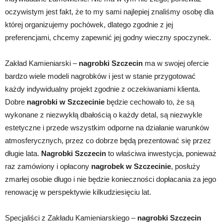
oczywistym jest fakt, że to my sami najlepiej znaliśmy osobę dla
której organizujemy pochówek, dlatego zgodnie z jej
preferencjami, chcemy zapewnić jej godny wieczny spoczynek.
Zakład Kamieniarski –
nagrobki Szczecin
ma w swojej ofercie
bardzo wiele modeli nagrobków i jest w stanie przygotować
każdy indywidualny projekt zgodnie z oczekiwaniami klienta.
Dobre
nagrobki w Szczecinie
będzie cechowało to, że są
wykonane z niezwykłą dbałością o każdy detal, są niezwykle
estetyczne i przede wszystkim odporne na działanie warunków
atmosferycznych, przez co dobrze będą prezentować się przez
długie lata.
Nagrobki Szczecin
to właściwa inwestycja, ponieważ
raz zamówiony i opłacony
nagrobek w Szczecinie
, posłuży
zmarłej osobie długo i nie będzie konieczności dopłacania za jego
renowację w perspektywie kilkudziesięciu lat.
Specjaliści z Zakładu Kamieniarskiego –
nagrobki Szczecin