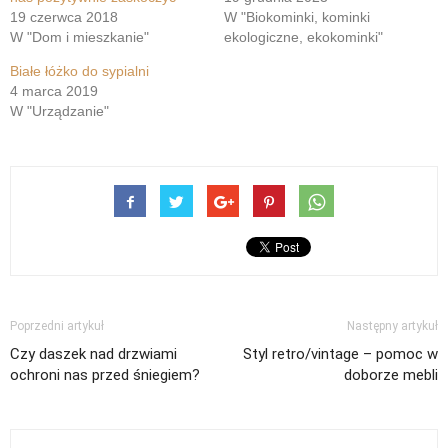
19 czerwca 2018
W "Biokominki, kominki
W "Dom i mieszkanie"
ekologiczne, ekokominki"
Białe łóżko do sypialni
4 marca 2019
W "Urządzanie"
Poprzedni artykuł
Następny artykuł
Czy daszek nad drzwiami
Styl retro/vintage – pomoc w
ochroni nas przed śniegiem?
doborze mebli