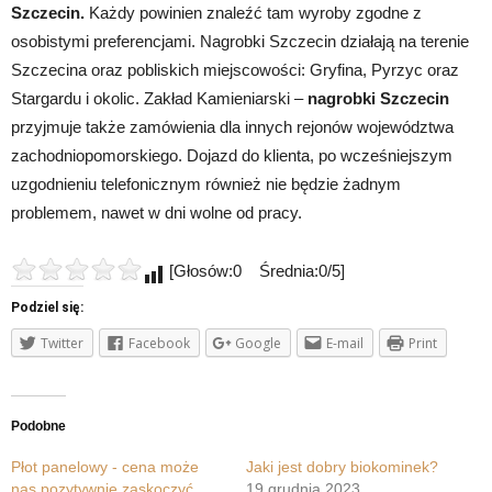
Szczecin.
Każdy powinien znaleźć tam wyroby zgodne z
osobistymi preferencjami. Nagrobki Szczecin działają na terenie
Szczecina oraz pobliskich miejscowości: Gryfina, Pyrzyc oraz
Stargardu i okolic. Zakład Kamieniarski –
nagrobki Szczecin
przyjmuje także zamówienia dla innych rejonów województwa
zachodniopomorskiego. Dojazd do klienta, po wcześniejszym
uzgodnieniu telefonicznym również nie będzie żadnym
problemem, nawet w dni wolne od pracy.
[Głosów:0 Średnia:0/5]
Podziel się:
Twitter
Facebook
Google
E-mail
Print
Podobne
Płot panelowy - cena może
Jaki jest dobry biokominek?
nas pozytywnie zaskoczyć
19 grudnia 2023