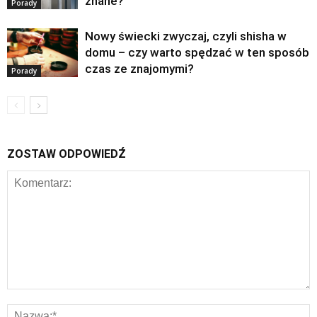
znane?
Porady
Nowy świecki zwyczaj, czyli shisha w
domu – czy warto spędzać w ten sposób
czas ze znajomymi?
Porady
ZOSTAW ODPOWIEDŹ