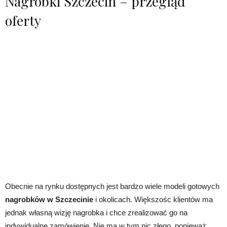
Nagrobki Szczecin – przegląd
oferty
Obecnie na rynku dostępnych jest bardzo wiele modeli gotowych
nagrobków w Szczecinie
i okolicach. Większośc klientów ma
jednak własną wizję nagrobka i chce zrealizować go na
indywidualne zamówienie. Nie ma w tym nic złego, ponieważ