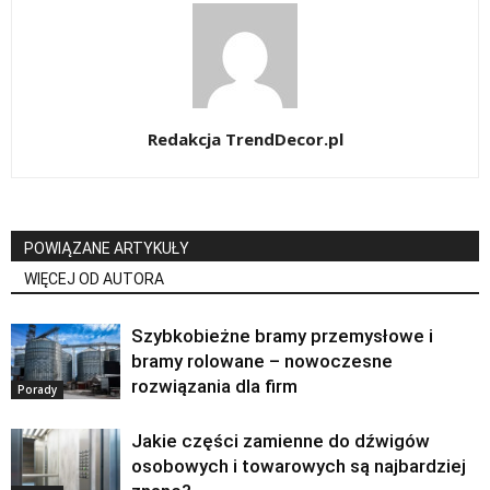
Redakcja TrendDecor.pl
POWIĄZANE ARTYKUŁY
WIĘCEJ OD AUTORA
Szybkobieżne bramy przemysłowe i
bramy rolowane – nowoczesne
rozwiązania dla firm
Porady
Jakie części zamienne do dźwigów
osobowych i towarowych są najbardziej