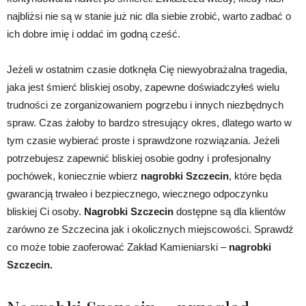
najbliżsi nie są w stanie już nic dla siebie zrobić, warto zadbać o
ich dobre imię i oddać im godną cześć.
Jeżeli w ostatnim czasie dotknęła Cię niewyobrażalna tragedia,
jaka jest śmierć bliskiej osoby, zapewne doświadczyłeś wielu
trudności ze zorganizowaniem pogrzebu i innych niezbędnych
spraw. Czas żałoby to bardzo stresujący okres, dlatego warto w
tym czasie wybierać proste i sprawdzone rozwiązania. Jeżeli
potrzebujesz zapewnić bliskiej osobie godny i profesjonalny
pochówek, koniecznie wbierz
nagrobki Szczecin
, które będa
gwarancją trwałeo i bezpiecznego, wiecznego odpoczynku
bliskiej Ci osoby.
Nagrobki Szczecin
dostępne są dla klientów
zarówno ze Szczecina jak i okolicznych miejscowości. Sprawdź
co może tobie zaoferować Zakład Kamieniarski –
nagrobki
Szczecin.