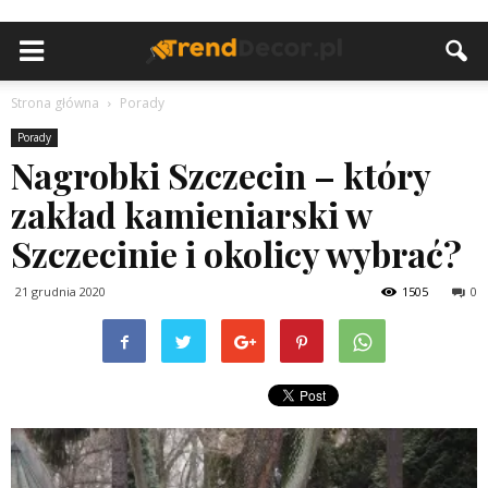
Strona główna
Porady
Porady
Nagrobki Szczecin – który
zakład kamieniarski w
Szczecinie i okolicy wybrać?
21 grudnia 2020
1505
0