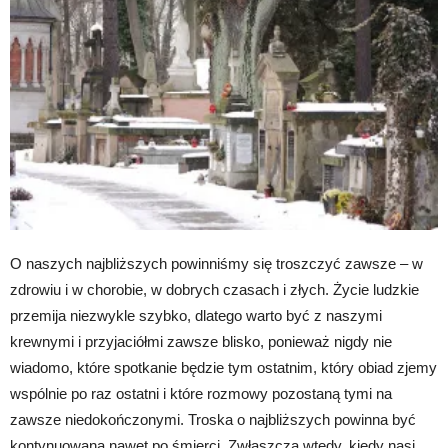
O naszych najbliższych powinniśmy się troszczyć zawsze – w
zdrowiu i w chorobie, w dobrych czasach i złych. Życie ludzkie
przemija niezwykle szybko, dlatego warto być z naszymi
krewnymi i przyjaciółmi zawsze blisko, ponieważ nigdy nie
wiadomo, które spotkanie będzie tym ostatnim, który obiad zjemy
wspólnie po raz ostatni i które rozmowy pozostaną tymi na
zawsze niedokończonymi. Troska o najbliższych powinna być
kontynuowana nawet po śmierci. Zwłaszcza wtedy, kiedy nasi