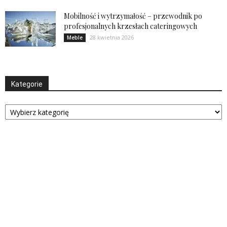
Mobilność i wytrzymałość – przewodnik po
profesjonalnych krzesłach cateringowych
28 kwietnia 2026
Meble
Kategorie
Kategorie