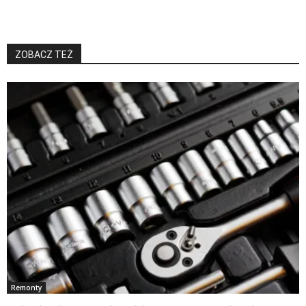
ZOBACZ TEŻ
Remonty