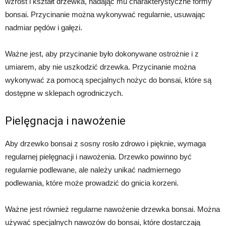
wzrost i kształt drzewka, nadając mu charakterystyczne formy
bonsai. Przycinanie można wykonywać regularnie, usuwając
nadmiar pędów i gałęzi.
Ważne jest, aby przycinanie było dokonywane ostrożnie i z
umiarem, aby nie uszkodzić drzewka. Przycinanie można
wykonywać za pomocą specjalnych nożyc do bonsai, które są
dostępne w sklepach ogrodniczych.
Pielęgnacja i nawożenie
Aby drzewko bonsai z sosny rosło zdrowo i pięknie, wymaga
regularnej pielęgnacji i nawożenia. Drzewko powinno być
regularnie podlewane, ale należy unikać nadmiernego
podlewania, które może prowadzić do gnicia korzeni.
Ważne jest również regularne nawożenie drzewka bonsai. Można
używać specjalnych nawozów do bonsai, które dostarczają