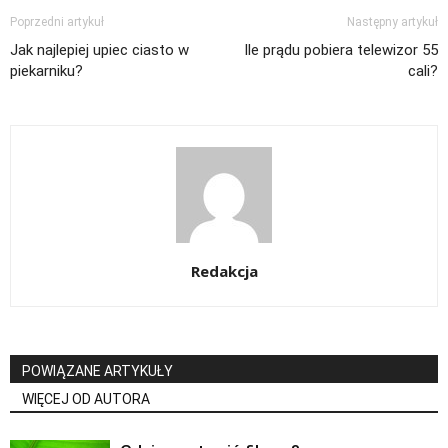
Poprzedni artykuł
Następny artykuł
Jak najlepiej upiec ciasto w
Ile prądu pobiera telewizor 55
piekarniku?
cali?
Redakcja
POWIĄZANE ARTYKUŁY
WIĘCEJ OD AUTORA