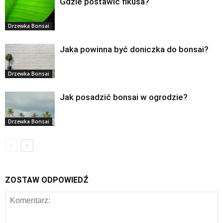
Gdzie postawić fikusa?
Drzewka Bonsai
Jaka powinna być doniczka do bonsai?
Drzewka Bonsai
Jak posadzić bonsai w ogrodzie?
Drzewka Bonsai
ZOSTAW ODPOWIEDŹ