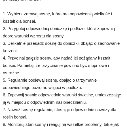
1. Wybierz zdrową sosnę, która ma odpowiednią wielkość i
kształt dla bonsai.
2. Przygotuj odpowiednią doniczkę i podłoże, które zapewnią
dobre warunki wzrostu dla sosny.
3. Delikatnie przesadź sosnę do doniczki, dbając o zachowanie
korzeni.
4. Przycinaj gałęzie sosny, aby nadać jej pożądany kształt
bonsai. Pamiętaj, że przycinanie powinno być stopniowe i
ostrożne.
5. Regularnie podlewaj sosnę, dbając o utrzymanie
odpowiedniego poziomu wilgoci w podłożu.
6. Zapewnij sosnie odpowiednie warunki świetlne, umieszczając
ją w miejscu o odpowiednim nasłonecznieniu.
7. Nawoź sosnę regularnie, stosując odpowiednie nawozy dla
roślin bonsai.
8. Monitoruj stan sosny i reaguj na wszelkie problemy, takie jak