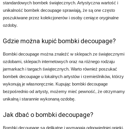
standardowych bombek świątecznych. Artystyczna wartość i
unikalność bombek decoupage sprawiają, że są one często
poszukiwane przez kolekcjonerów i osoby ceniące oryginalne
ozdoby.
Gdzie można kupić bombki decoupage?
Bombki decoupage można znaleźć w sklepach ze świątecznymi
ozdobami, sklepach internetowych oraz na różnego rodzaju
jarmarkach i targach świątecznych. Warto również poszukać
bombek decoupage u lokalnych artystów i rzemieślników, którzy
wykonują je własnoręcznie. Kupując bombki decoupage
bezpośrednio od artysty, możemy mieć pewność, że otrzymamy
unikalną i starannie wykonaną ozdobę.
Jak dbać o bombki decoupage?
Bombki decoupage są delikatne i wymagają odpowiedniej opieki,