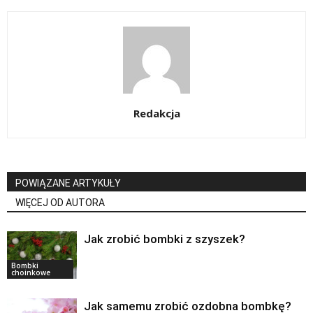
Redakcja
POWIĄZANE ARTYKUŁY
WIĘCEJ OD AUTORA
Jak zrobić bombki z szyszek?
Bombki
choinkowe
Jak samemu zrobić ozdobna bombkę?