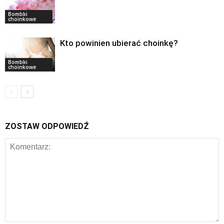
Bombki
choinkowe
Kto powinien ubierać choinkę?
Bombki
choinkowe
ZOSTAW ODPOWIEDŹ