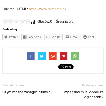
Link tagu HTML:
https://www.mimamo.pl/
[Głosów:0 Średnia:0/5]
Podziel się:
Twitter
Facebook
Google
E-mail
Print
Poprzedni artykuł
Następny artykuł
Czym można zastąpić biurko?
Czy sąsiad musi oddać za
ogrodzenie?