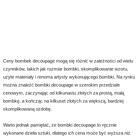
Ceny bombek decoupage mogą się różnić w zależności od wielu
czynników, takich jak rozmiar bombki, skomplikowanie wzoru,
użyte materiały i renoma artysty wykonującego bombki. Na rynku
można znaleźć bombki decoupage w szerokim przedziale
cenowym, zaczynając od kilkunastu złotych za prostą, małą
bombkę, a kończąc na kilkuset złotych za większą, bardziej
skomplikowaną ozdobę.
Warto jednak pamiętać, że bombki decoupage to ręcznie
wykonane dzieła sztuki, dlatego ich cena może być wyższa niż