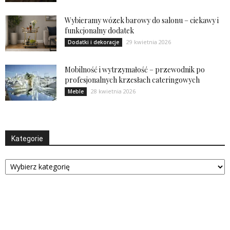
Wybieramy wózek barowy do salonu – ciekawy i
funkcjonalny dodatek
29 kwietnia 2026
Dodatki i dekoracje
Mobilność i wytrzymałość – przewodnik po
profesjonalnych krzesłach cateringowych
28 kwietnia 2026
Meble
Kategorie
Kategorie