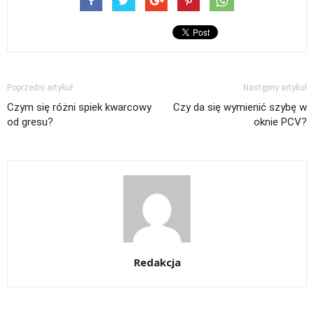
Poprzedni artykuł
Następny artykuł
Czym się różni spiek kwarcowy
Czy da się wymienić szybę w
od gresu?
oknie PCV?
Redakcja