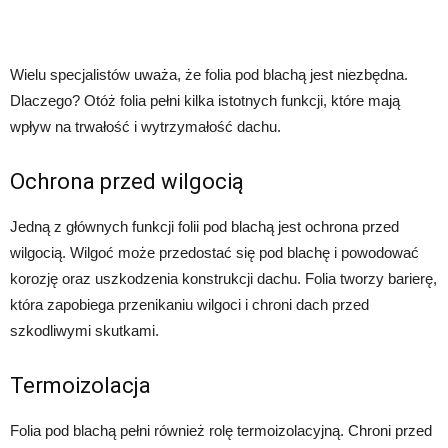
Wielu specjalistów uważa, że folia pod blachą jest niezbędna.
Dlaczego? Otóż folia pełni kilka istotnych funkcji, które mają
wpływ na trwałość i wytrzymałość dachu.
Ochrona przed wilgocią
Jedną z głównych funkcji folii pod blachą jest ochrona przed
wilgocią. Wilgoć może przedostać się pod blachę i powodować
korozję oraz uszkodzenia konstrukcji dachu. Folia tworzy barierę,
która zapobiega przenikaniu wilgoci i chroni dach przed
szkodliwymi skutkami.
Termoizolacja
Folia pod blachą pełni również rolę termoizolacyjną. Chroni przed