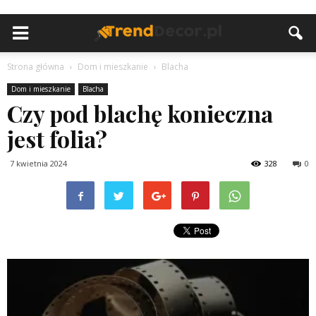
Strona główna
Dom i mieszkanie
Blacha
Dom i mieszkanie
Blacha
Czy pod blachę konieczna
jest folia?
7 kwietnia 2024
328
0