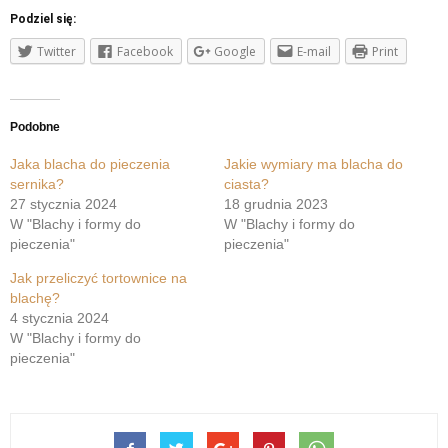
Podziel się:
Twitter
Facebook
Google
E-mail
Print
Podobne
Jaka blacha do pieczenia
Jakie wymiary ma blacha do
sernika?
ciasta?
27 stycznia 2024
18 grudnia 2023
W "Blachy i formy do
W "Blachy i formy do
pieczenia"
pieczenia"
Jak przeliczyć tortownice na
blachę?
4 stycznia 2024
W "Blachy i formy do
pieczenia"