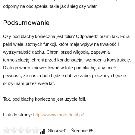
odporny na obciążenia, takie jak śnieg czy wiatr.
Podsumowanie
Czy pod blachę konieczna jest folia? Odpowiedź brzmi tak. Folia
pełni wiele istotnych funkcji, które mają wpływ na trwałość i
wytrzymałość dachu. Chroni przed wilgocią, zapewnia
termoizolację, chroni przed kondensacją i wzmocnia konstrukcję.
Dlatego warto zainwestować w folię pod blachę, aby mieć
pewność, że nasz dach będzie dobrze zabezpieczony i będzie
służył nam przez wiele lat.
Tak, pod blachę konieczne jest użycie folii.
Link do strony:
https://www.moto-detal.pl/
[Głosów:0 Średnia:0/5]