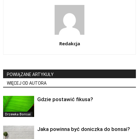
Redakcja
POWIĄZANE ARTYKUŁY
WIĘCEJ OD AUTORA
Gdzie postawić fikusa?
Drzewka Bonsai
Jaka powinna być doniczka do bonsai?