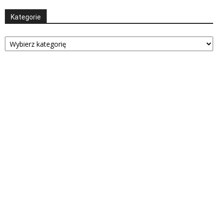
Kategorie
Kategorie