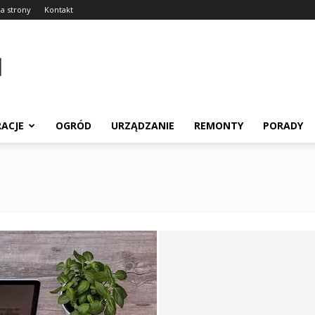
a strony
Kontakt
RACJE
OGRÓD
URZĄDZANIE
REMONTY
PORADY