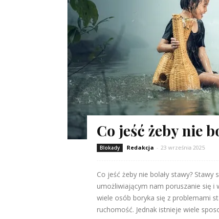
Co jeść żeby nie b
Redakcja
-
23 września 2025
Blokady
Co jeść żeby nie bolały stawy? Stawy
umożliwiającym nam poruszanie się i 
wiele osób boryka się z problemami st
ruchomość. Jednak istnieje wiele sposo