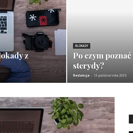
BLOKADY
blokady z
Po czym poznać 
sterydy?
Redakcja
-
13 października 2025