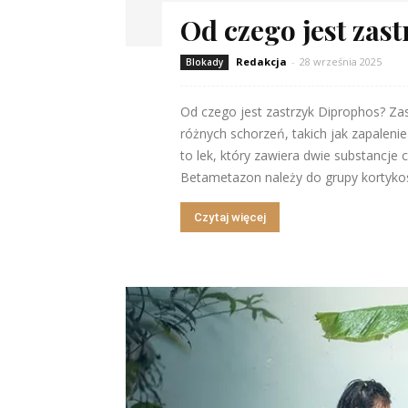
Od czego jest zas
Redakcja
-
28 września 2025
Blokady
Od czego jest zastrzyk Diprophos? Za
różnych schorzeń, takich jak zapalenie 
to lek, który zawiera dwie substancje
Betametazon należy do grupy kortykos
Czytaj więcej