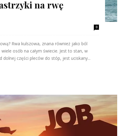
zastrzyki na rwę
0
szową? Rwa kulszowa, znana również jako ból
 wiele osób na całym świecie. Jest to stan, w
 dolnej części pleców do stóp, jest uciskany...