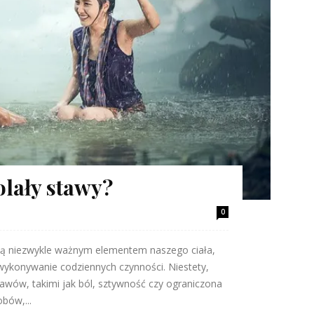
olały stawy?
0
 są niezwykle ważnym elementem naszego ciała,
wykonywanie codziennych czynności. Niestety,
awów, takimi jak ból, sztywność czy ograniczona
bów,...