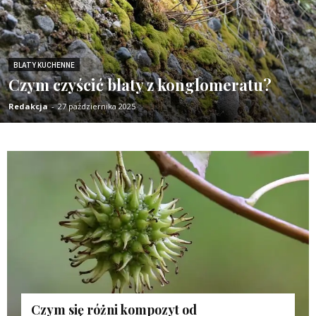
BLATY KUCHENNE
Czym czyścić blaty z konglomeratu?
Redakcja
-
27 października 2025
Czym się różni kompozyt od