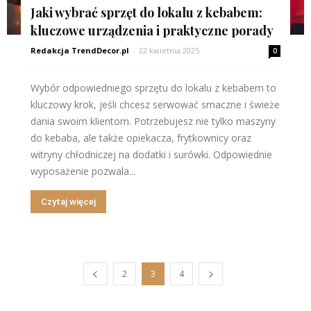
Jaki wybrać sprzęt do lokalu z kebabem:
kluczowe urządzenia i praktyczne porady
Redakcja TrendDecor.pl
-
22 kwietnia 2025
0
Wybór odpowiedniego sprzętu do lokalu z kebabem to
kluczowy krok, jeśli chcesz serwować smaczne i świeże
dania swoim klientom. Potrzebujesz nie tylko maszyny
do kebaba, ale także opiekacza, frytkownicy oraz
witryny chłodniczej na dodatki i surówki. Odpowiednie
wyposażenie pozwala...
Czytaj więcej
2
3
4