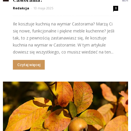
Redakcja
-
10 maja 2025
0
Ile kosztuje kuchnią na wymiar Castorama? Marzą Ci
się nowe, funkcjonalne i piękne meble kuchenne? Jeśli
tak, to z pewnością zastanawiasz się, ile kosztuje
kuchnia na wymiar w Castoramie. W tym artykule
dowiesz się wszystkiego, co musisz wiedzieć na ten...
Czytaj więcej