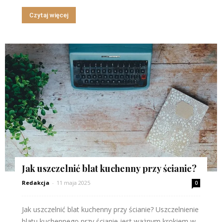
Czytaj więcej
Jak uszczelnić blat kuchenny przy ścianie?
Redakcja
-
11 maja 2025
0
Jak uszczelnić blat kuchenny przy ścianie? Uszczelnienie
blatu kuchennego przy ścianie jest ważnym krokiem w