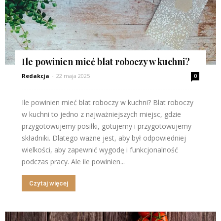
Ile powinien mieć blat roboczy w kuchni?
Redakcja
-
22 maja 2025
0
Ile powinien mieć blat roboczy w kuchni? Blat roboczy
w kuchni to jedno z najważniejszych miejsc, gdzie
przygotowujemy posiłki, gotujemy i przygotowujemy
składniki. Dlatego ważne jest, aby był odpowiedniej
wielkości, aby zapewnić wygodę i funkcjonalność
podczas pracy. Ale ile powinien...
Czytaj więcej