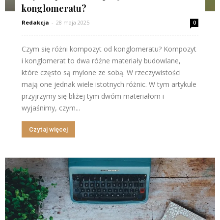
konglomeratu?
Redakcja
-
28 maja 2025
0
Czym się różni kompozyt od konglomeratu? Kompozyt
i konglomerat to dwa różne materiały budowlane,
które często są mylone ze sobą. W rzeczywistości
mają one jednak wiele istotnych różnic. W tym artykule
przyjrzymy się bliżej tym dwóm materiałom i
wyjaśnimy, czym...
Czytaj więcej