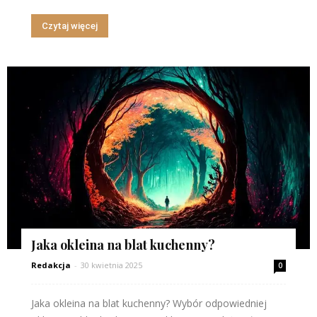
Czytaj więcej
Jaka okleina na blat kuchenny?
Redakcja
-
30 kwietnia 2025
0
Jaka okleina na blat kuchenny? Wybór odpowiedniej