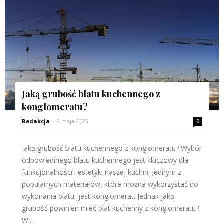
Jaką grubość blatu kuchennego z
konglomeratu?
Redakcja
-
8 maja 2025
0
Jaką grubość blatu kuchennego z konglomeratu? Wybór
odpowiedniego blatu kuchennego jest kluczowy dla
funkcjonalności i estetyki naszej kuchni. Jednym z
popularnych materiałów, które można wykorzystać do
wykonania blatu, jest konglomerat. Jednak jaką
grubość powinien mieć blat kuchenny z konglomeratu?
W...