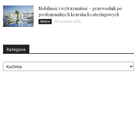
Mobilność i wytrzymałość – przewodnik po
profesjonalnych krzesłach cateringowych
28 kwietnia 2026
Meble
Kategorie
Kategorie