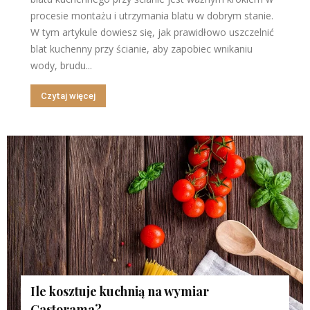
procesie montażu i utrzymania blatu w dobrym stanie.
W tym artykule dowiesz się, jak prawidłowo uszczelnić
blat kuchenny przy ścianie, aby zapobiec wnikaniu
wody, brudu...
Czytaj więcej
Ile kosztuje kuchnią na wymiar
Castorama?