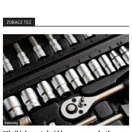
ZOBACZ TEŻ
Remonty