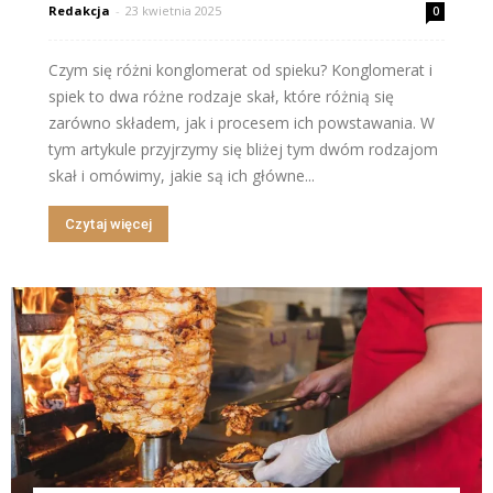
Redakcja
-
23 kwietnia 2025
0
Czym się różni konglomerat od spieku? Konglomerat i
spiek to dwa różne rodzaje skał, które różnią się
zarówno składem, jak i procesem ich powstawania. W
tym artykule przyjrzymy się bliżej tym dwóm rodzajom
skał i omówimy, jakie są ich główne...
Czytaj więcej