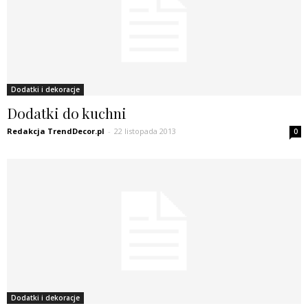
Dodatki i dekoracje
Dodatki do kuchni
Redakcja TrendDecor.pl
-
22 listopada 2013
0
Dodatki i dekoracje