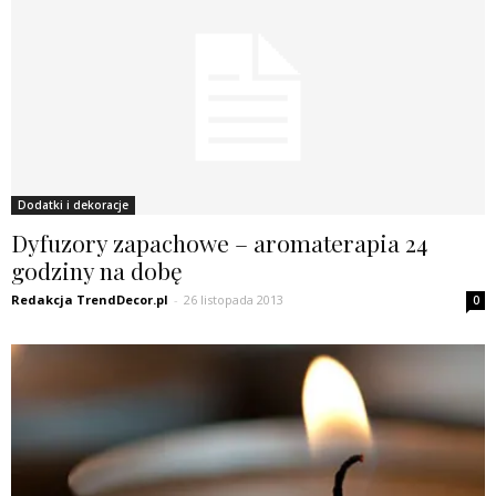
Dodatki i dekoracje
Dyfuzory zapachowe – aromaterapia 24
godziny na dobę
Redakcja TrendDecor.pl
-
26 listopada 2013
0