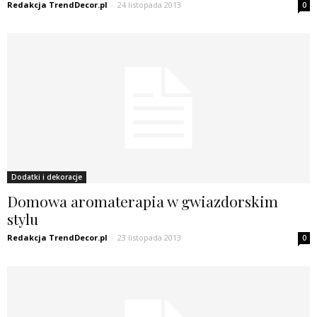
Redakcja TrendDecor.pl
-
24 listopada 2013
0
Dodatki i dekoracje
Domowa aromaterapia w gwiazdorskim
stylu
Redakcja TrendDecor.pl
-
23 listopada 2013
0