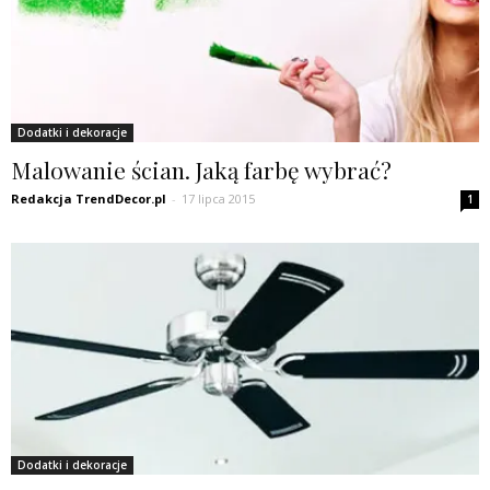
Dodatki i dekoracje
Malowanie ścian. Jaką farbę wybrać?
Redakcja TrendDecor.pl
-
17 lipca 2015
1
Dodatki i dekoracje